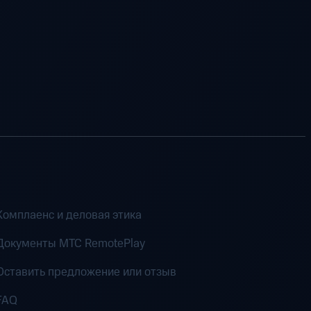
Комплаенс и деловая этика
Документы MTC RemotePlay
Оставить предложение или отзыв
FAQ