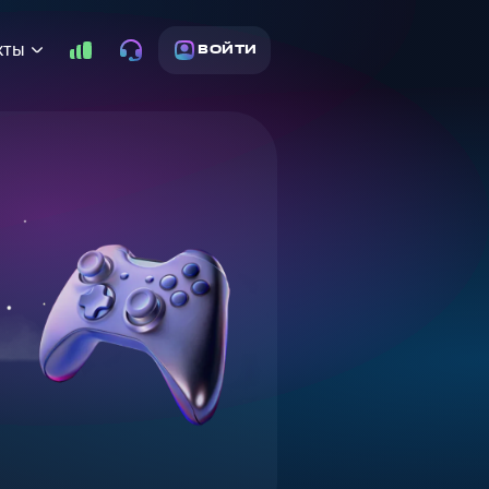
кты
ВОЙТИ