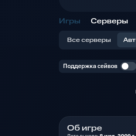
Игры
Серверы
Все серверы
Авт
Поддержка сейвов
Об игре