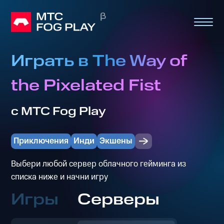
Играть в The Way of
the Pixelated Fist
с МТС Fog Play
Приключения
Инди
Экшены
Выбери любой сервер облачного гейминга из
списка ниже и начни игру
Игры
Серверы