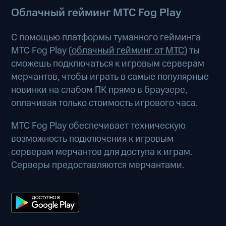
Облачный гейминг МТС Fog Play
С помощью платформы туманного гейминга
МТС Fog Play (
облачный гейминг от МТС
) ты
сможешь подключаться к игровым серверам
мерчантов, чтобы играть в самые популярные
новинки на слабом ПК прямо в браузере,
оплачивая только стоимость игрового часа.
МТС Fog Play обеспечивает техническую
возможность подключения к игровым
серверам мерчантов для доступа к играм.
Серверы предоставляются мерчантами.