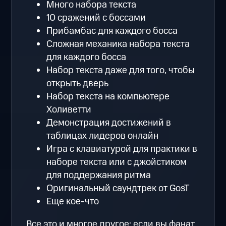
Много набора текста
10 сражений с боссами
Прибамбас для каждого босса
Сложная механика набора текста
для каждого босса
Набор текста даже для того, чтобы
открыть дверь
Набор текста на компьютере
Холиветти
Демонстрация достижений в
таблицах лидеров онлайн
Игра с клавиатурой для практики в
наборе текста или с джойстиком
для поддержания ритма
Оригинальный саундтрек от GosT
Еще кое-что
Все это и многое другое; если вы фанат