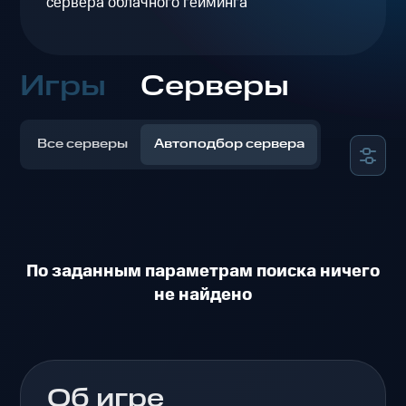
сервера облачного гейминга
Игры
Серверы
Все серверы
Автоподбор сервера
По заданным параметрам поиска ничего
не найдено
Об игре