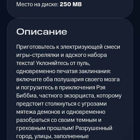
Место на диске:
250 MB
Описание
Приготовьтесь к электризующей смеси
игры-стрелялки и адского набора
текста! Уклоняйтесь от пуль,
одновременно печатая заклинания:
включите оба полушария своего мозга
и погрузитесь в приключения Рэя
Биббиа, частного экзорциста, которому
предстоит столкнуться с угрозами
мятежа демонов и одновременно
разобраться со своим темным и
греховным прошлым! Разрушенный
город, улицы, заполненные