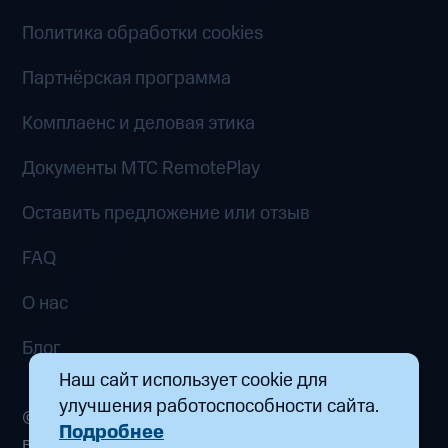
Политика обработки cookies
Партнёрская программа
Комплаенс и деловая этика
Документы MTC RemotePlay
Оставить предложение или отзыв
FAQ
О нас
Блог
Наш сайт использует cookie для
улучшения работоспособности сайта.
© 2026 ООО «Маркетплейс распределенных
Подробнее
вычислений». Все права защищены