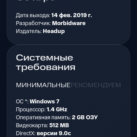
Дата выхода:
14 фев. 2019 г.
Разработчик:
Morbidware
Издатель:
Headup
Системные
требования
МИНИМАЛЬНЫЕ
РЕКОМЕНДУЕМЫЕ
ОС *:
Windows 7
Процессор:
1.4 GHz
Оперативная память:
2 GB ОЗУ
Видеокарта:
512 MB
DirectX:
версии 9.0c