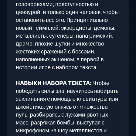
головорезами, преступностью и
цензурой, и только один человек, чтобы
остановить все это. Принципиально
новый геймплей, экзорцисты, демоны,
металлисты, сутенеры, папа римский,
драма, плохие шутки и множество
жестоких сражений с боссами,
наполненных экшеном, в первой в
истории игре с набором текста.
НАВЫКИ НАБОРА ТЕКСТА:
Чтобы
победить силы зла, научитесь набирать
заклинания с помощью клавиатуры или
джойстика, уклоняясь от множества
пуль, разбираясь с лужами рвотных
масс, разряжая бомбы, выступая с
микрофоном на шоу металлистов и