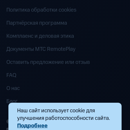
Политика обработки cookies
Партнёрская программа
Комплаенс и деловая этика
Документы MTC RemotePlay
Оставить предложение или отзыв
FAQ
О нас
Блог
Наш сайт использует cookie для
улучшения работоспособности сайта.
© 2026 ООО «Маркетплейс распределенных
Подробнее
вычислений». Все права защищены