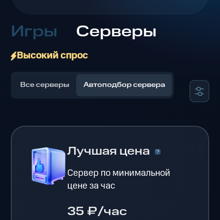
Игры
Серверы
Высокий спрос
Все серверы
Автоподбор сервера
Лучшая цена
Сервер по минимальной
цене за час
35 ₽/час