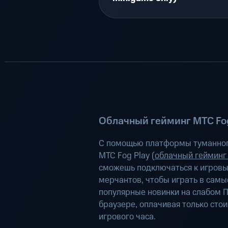
Облачный гейминг МТС Fog
С помощью платформы туманног
МТС Fog Play (
облачный гейминг
сможешь подключаться к игров
мерчантов, чтобы играть в самы
популярные новинки на слабом П
браузере, оплачивая только сто
игрового часа.