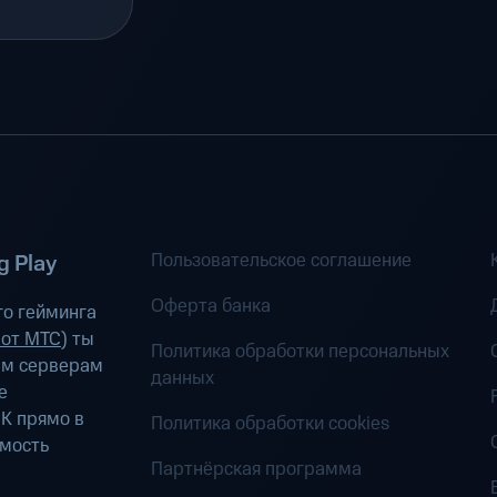
Пользовательское соглашение
 Play
Оферта банка
о гейминга
 от МТС
) ты
Политика обработки персональных
ым серверам
данных
е
К прямо в
Политика обработки cookies
имость
Партнёрская программа