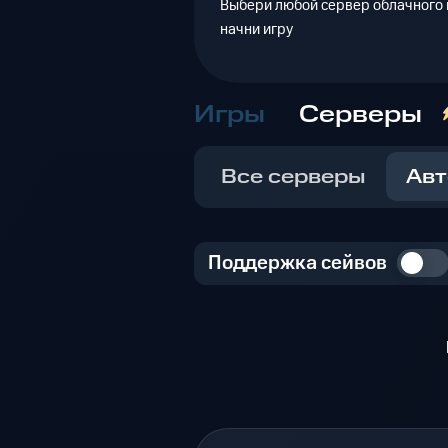
Выбери любой сервер облачного г
начни игру
Игры
Серверы
Все серверы
Авт
Поддержка сейвов