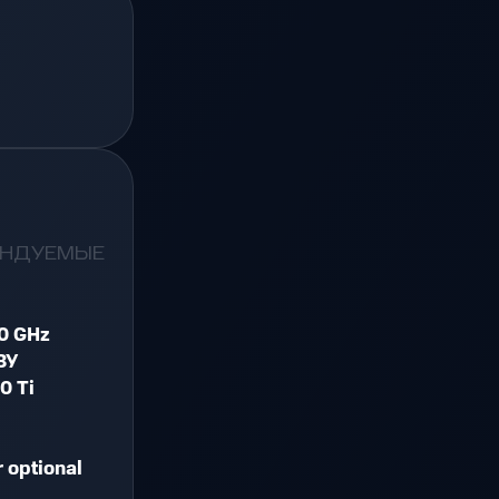
ЕНДУЕМЫЕ
10 GHz
ЗУ
0 Ti
 optional