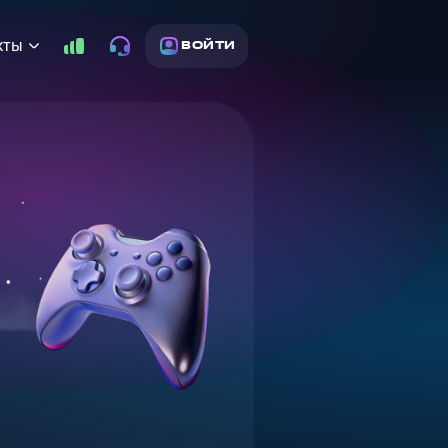
кты
ВОЙТИ