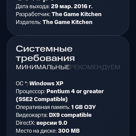
Дата выхода:
29 мар. 2016 г.
Разработчик:
The Game Kitchen
Издатель:
The Game Kitchen
Системные
требования
МИНИМАЛЬНЫЕ
РЕКОМЕНДУЕМЫЕ
ОС *:
Windows XP
Процессор:
Pentium 4 or greater
(SSE2 Compatible)
Оперативная память:
1 GB ОЗУ
Видеокарта:
DX9 compatible
DirectX:
версии 9.0
Место на диске:
300 MB