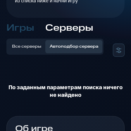
из списка ниже и начни игру
Игры
Серверы
Все серверы
Автоподбор сервера
По заданным параметрам поиска ничего
не найдено
Об игре