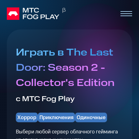
Играть в The Last
Door: Season 2 -
Collector's Edition
с МТС Fog Play
Хоррор
Приключения
Одиночные
Выбери любой сервер облачного гейминга