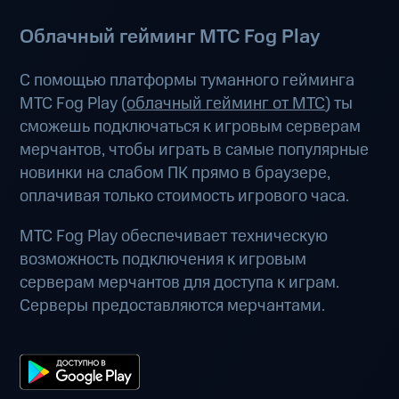
Облачный гейминг МТС Fog Play
С помощью платформы туманного гейминга
МТС Fog Play (
облачный гейминг от МТС
) ты
сможешь подключаться к игровым серверам
мерчантов, чтобы играть в самые популярные
новинки на слабом ПК прямо в браузере,
оплачивая только стоимость игрового часа.
МТС Fog Play обеспечивает техническую
возможность подключения к игровым
серверам мерчантов для доступа к играм.
Серверы предоставляются мерчантами.