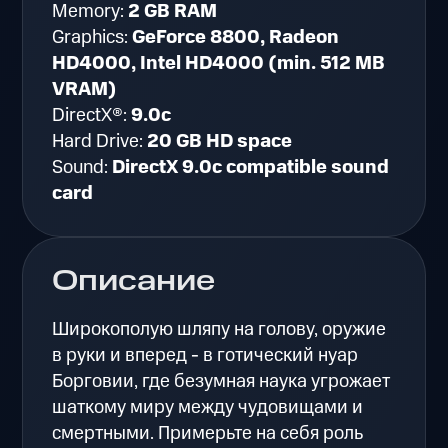
Memory:
2 GB RAM
Graphics:
GeForce 8800, Radeon
HD4000, Intel HD4000 (min. 512 MB
VRAM)
DirectX®:
9.0c
Hard Drive:
20 GB HD space
Sound:
DirectX 9.0c compatible sound
card
Описание
Широкополую шляпу на голову, оружие
в руки и вперед - в готический нуар
Борговии, где безумная наука угрожает
шаткому миру между чудовищами и
смертными. Примерьте на себя роль