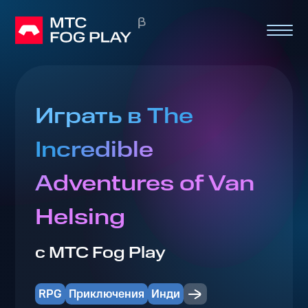
Играть в The
Incredible
Adventures of Van
Helsing
с МТС Fog Play
RPG
Приключения
Инди