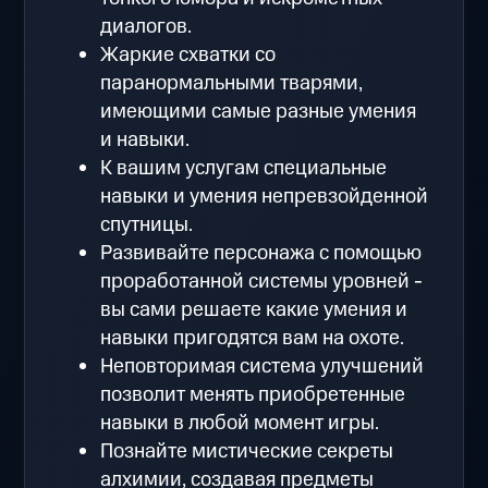
диалогов.
Жаркие схватки со
паранормальными тварями,
имеющими самые разные умения
и навыки.
К вашим услугам специальные
навыки и умения непревзойденной
спутницы.
Развивайте персонажа с помощью
проработанной системы уровней -
вы сами решаете какие умения и
навыки пригодятся вам на охоте.
Неповторимая система улучшений
позволит менять приобретенные
навыки в любой момент игры.
Познайте мистические секреты
алхимии, создавая предметы