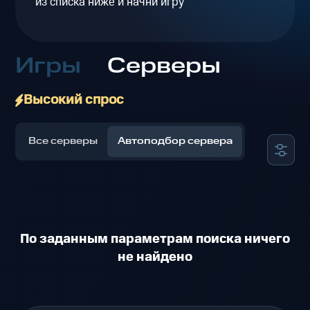
из списка ниже и начни игру
Игры
Серверы
Высокий спрос
Все серверы
Автоподбор сервера
По заданным параметрам поиска ничего
не найдено