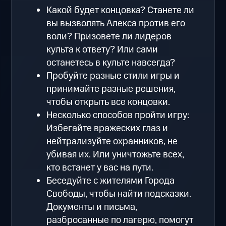
Какой будет концовка? Станете ли
вы вызволять Алекса против его
воли? Призовете ли лидеров
культа к ответу? Или сами
останетесь в культе навсегда?
Пробуйте разные стили игры и
принимайте разные решения,
чтобы открыть все концовки.
Несколько способов пройти игру:
Избегайте вражеских глаз и
нейтрализуйте охранников, не
убивая их. Или уничтожьте всех,
кто встанет у вас на пути.
Беседуйте с жителями Города
Свободы, чтобы найти подсказки.
Документы и письма,
разбросанные по лагерю, помогут