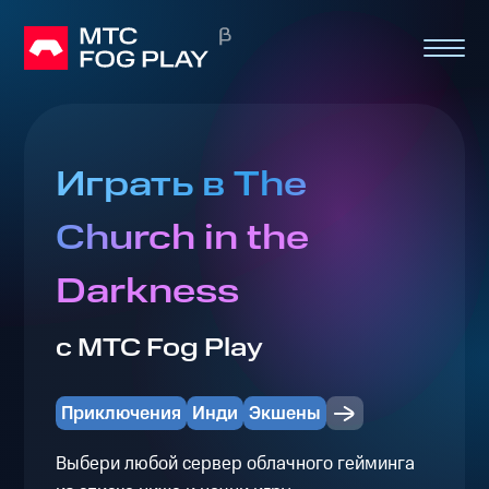
Играть в The
Church in the
Darkness
с МТС Fog Play
Приключения
Инди
Экшены
Выбери любой сервер облачного гейминга