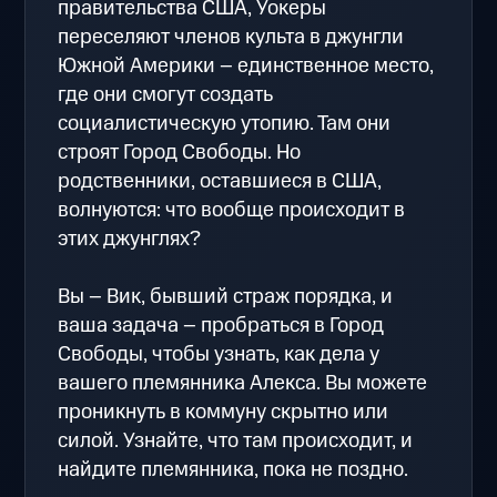
правительства США, Уокеры
переселяют членов культа в джунгли
Южной Америки – единственное место,
где они смогут создать
социалистическую утопию. Там они
строят Город Свободы. Но
родственники, оставшиеся в США,
волнуются: что вообще происходит в
этих джунглях?
Вы – Вик, бывший страж порядка, и
ваша задача – пробраться в Город
Свободы, чтобы узнать, как дела у
вашего племянника Алекса. Вы можете
проникнуть в коммуну скрытно или
силой. Узнайте, что там происходит, и
найдите племянника, пока не поздно.