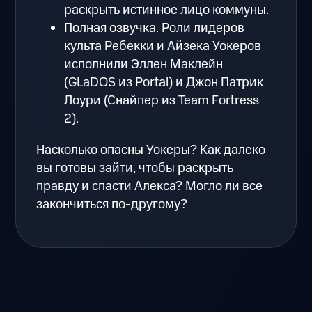
раскрыть истинное лицо коммуны.
Полная озвучка. Роли лидеров
культа Ребекки и Айзека Уокеров
исполнили Эллен Маклейн
(GLaDOS из Portal) и Джон Патрик
Лоури (Снайпер из Team Fortress
2).
Насколько опасны Уокеры? Как далеко
вы готовы зайти, чтобы раскрыть
правду и спасти Алекса? Могло ли все
закончиться по-другому?