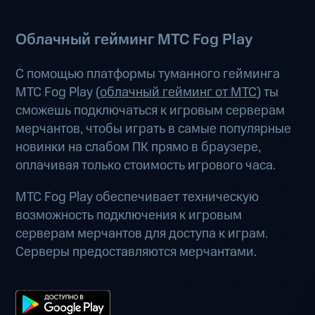
Облачный гейминг МТС Fog Play
С помощью платформы туманного гейминга
МТС Fog Play (
облачный гейминг от МТС
) ты
сможешь подключаться к игровым серверам
мерчантов, чтобы играть в самые популярные
новинки на слабом ПК прямо в браузере,
оплачивая только стоимость игрового часа.
МТС Fog Play обеспечивает техническую
возможность подключения к игровым
серверам мерчантов для доступа к играм.
Серверы предоставляются мерчантами.