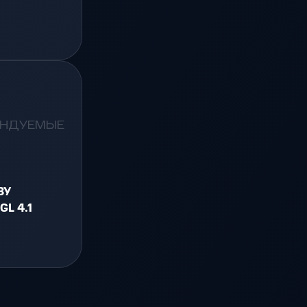
.
ЕНДУЕМЫЕ
ЗУ
GL 4.1