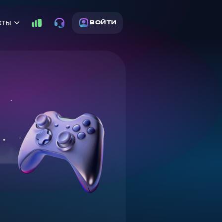
кты
ВОЙТИ