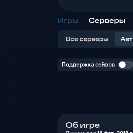
Игры
Серверы
Все серверы
Авт
Поддержка сейвов
Об игре