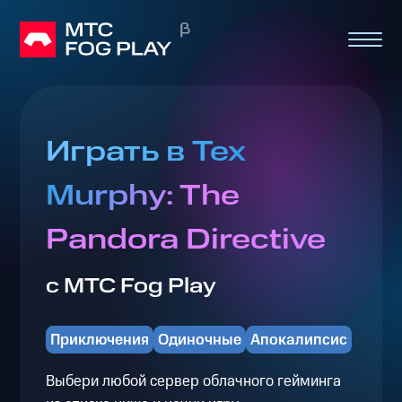
Играть в Tex
Murphy: The
Pandora Directive
с МТС Fog Play
Приключения
Одиночные
Апокалипсис
Выбери любой сервер облачного гейминга