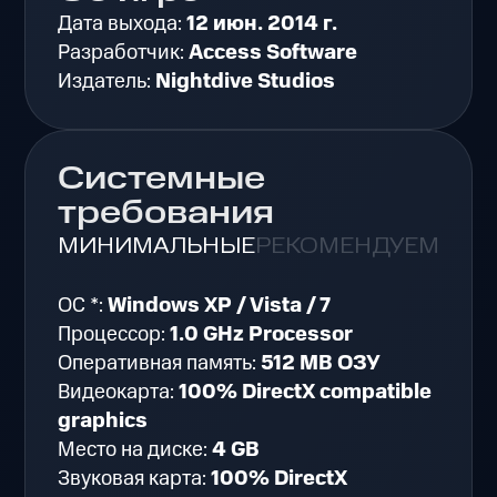
Дата выхода:
12 июн. 2014 г.
Разработчик:
Access Software
Издатель:
Nightdive Studios
Системные
требования
МИНИМАЛЬНЫЕ
РЕКОМЕНДУЕМЫЕ
ОС *:
Windows XP / Vista / 7
Процессор:
1.0 GHz Processor
Оперативная память:
512 MB ОЗУ
Видеокарта:
100% DirectX compatible
graphics
Место на диске:
4 GB
Звуковая карта:
100% DirectX