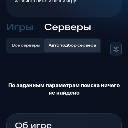
из списка ниже и начни игру
Игры
Серверы
Все серверы
Автоподбор сервера
По заданным параметрам поиска ничего
не найдено
Об игре