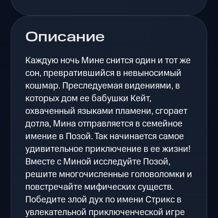
Описание
Каждую ночь Мине снится один и тот же
сон, превратившийся в невыносимый
кошмар. Преследуемая видениями, в
которых дом ее бабушки Кейт,
охваченный языками пламени, сгорает
дотла, Мина отправляется в семейное
имение в Позой. Так начинается самое
удивительное приключение в ее жизни!
Вместе с Миной исследуйте Позой,
решите многочисленные головоломки и
повстречайте мифических существ.
Победите злой дух по имени Стрикс в
увлекательной приключенческой игре