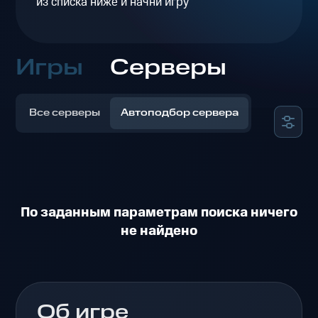
из списка ниже и начни игру
Игры
Серверы
Все серверы
Автоподбор сервера
По заданным параметрам поиска ничего
не найдено
Об игре