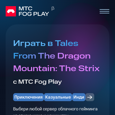
Играть в Tales
From The Dragon
Mountain: The Strix
с МТС Fog Play
Приключения
Казуальные
Инди
Выбери любой сервер облачного гейминга