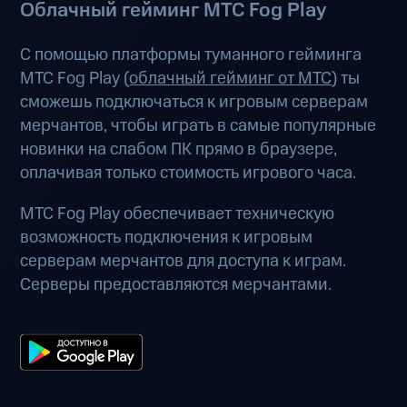
Облачный гейминг МТС Fog Play
С помощью платформы туманного гейминга
МТС Fog Play (
облачный гейминг от МТС
) ты
сможешь подключаться к игровым серверам
мерчантов, чтобы играть в самые популярные
новинки на слабом ПК прямо в браузере,
оплачивая только стоимость игрового часа.
МТС Fog Play обеспечивает техническую
возможность подключения к игровым
серверам мерчантов для доступа к играм.
Серверы предоставляются мерчантами.