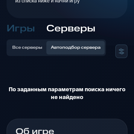
из списка ниже и начни игру
Игры
Серверы
Все серверы
Автоподбор сервера
По заданным параметрам поиска ничего
не найдено
Об игре