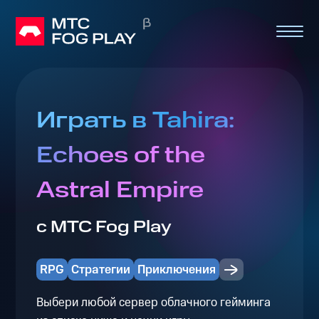
Играть в Tahira:
Echoes of the
Astral Empire
с МТС Fog Play
RPG
Стратегии
Приключения
Выбери любой сервер облачного гейминга