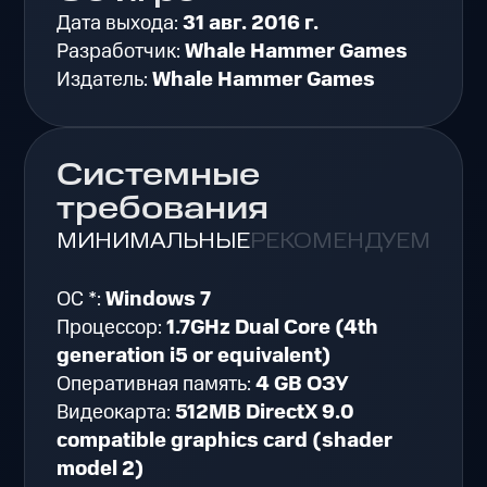
Дата выхода:
31 авг. 2016 г.
Разработчик:
Whale Hammer Games
Издатель:
Whale Hammer Games
Системные
требования
МИНИМАЛЬНЫЕ
РЕКОМЕНДУЕМЫЕ
ОС *:
Windows 7
Процессор:
1.7GHz Dual Core (4th
generation i5 or equivalent)
Оперативная память:
4 GB ОЗУ
Видеокарта:
512MB DirectX 9.0
compatible graphics card (shader
model 2)