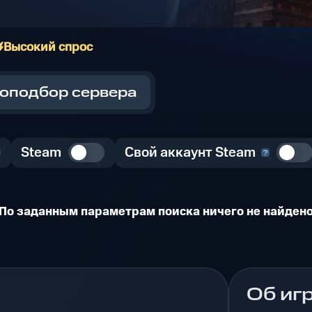
Высокий спрос
оподбор сервера
Steam
Свой аккаунт Steam
По заданным параметрам поиска ничего не найден
Об иг