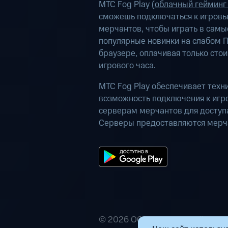
МТС Fog Play (
облачный гейминг
сможешь подключаться к игров
мерчантов, чтобы играть в самы
популярные новинки на слабом П
браузере, оплачивая только сто
игрового часа.
МТС Fog Play обеспечивает техн
возможность подключения к иг
серверам мерчантов для доступа
Серверы предоставляются мерч
© 2026 ООО «Маркетплейс расп