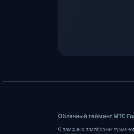
Облачный гейминг МТС Fog
С помощью платформы туманног