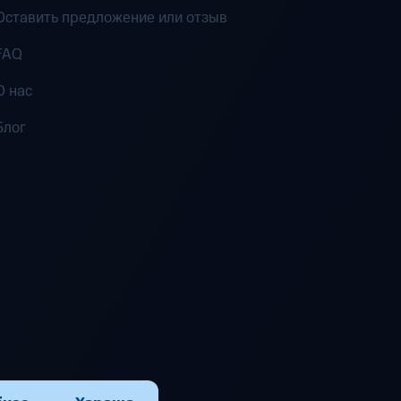
Оставить предложение или отзыв
FAQ
О нас
Блог