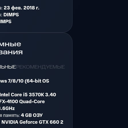
а:
23 фев. 2018 г.
к:
DIMPS
IMPS
мные
вания
ЛЬНЫЕ
РЕКОМЕНДУЕМЫЕ
ws 7/8/10 (64-bit OS
Intel Core i5 3570K 3.40
FX-4100 Quad-Core
3.6GHz
я память:
4 GB ОЗУ
:
NVIDIA Geforce GTX 660 2