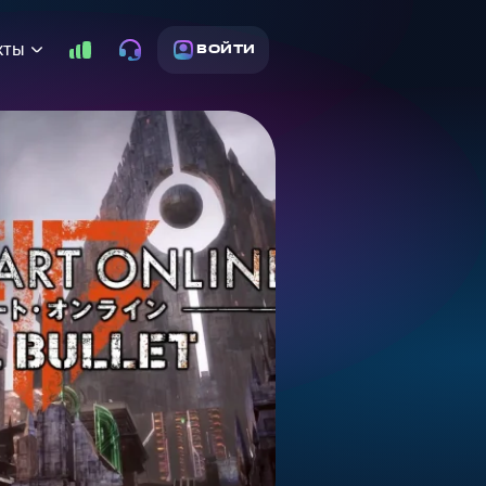
кты
ВОЙТИ