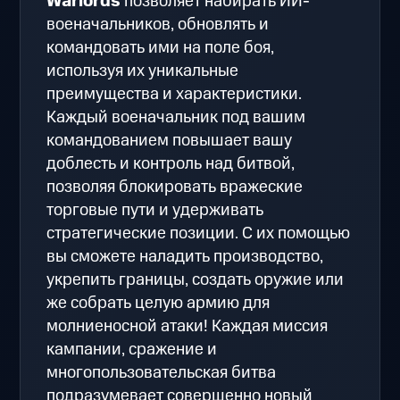
Warlords
позволяет набирать ИИ-
военачальников, обновлять и
командовать ими на поле боя,
используя их уникальные
преимущества и характеристики.
Каждый военачальник под вашим
командованием повышает вашу
доблесть и контроль над битвой,
позволяя блокировать вражеские
торговые пути и удерживать
стратегические позиции. С их помощью
вы сможете наладить производство,
укрепить границы, создать оружие или
же собрать целую армию для
молниеносной атаки! Каждая миссия
кампании, сражение и
многопользовательская битва
подразумевает совершенно новый