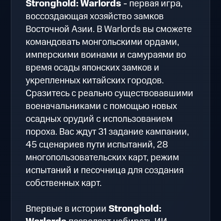
Stronghold: Warlords
- первая игра,
воссоздающая хозяйство замков
Восточной Азии. В Warlords вы сможете
командовать монгольскими ордами,
имперскими воинами и самураями во
время осады японских замков и
укрепленных китайских городов.
Сразитесь с реально существовавшими
военачальниками с помощью новых
осадных орудий с использованием
пороха. Вас ждут 31 задание кампании,
45 сценариев пути испытаний, 28
многопользовательских карт, режим
испытаний и песочница для создания
собственных карт.
Впервые в истории
Stronghold: