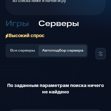
из списка ниже и начни игру
Игры
Серверы
Высокий спрос
Все серверы
Автоподбор сервера
По заданным параметрам поиска ничего
не найдено