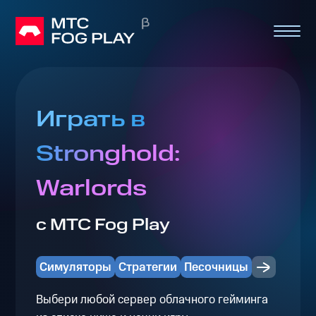
Играть в
Stronghold:
Warlords
с МТС Fog Play
Симуляторы
Стратегии
Песочницы
Выбери любой сервер облачного гейминга