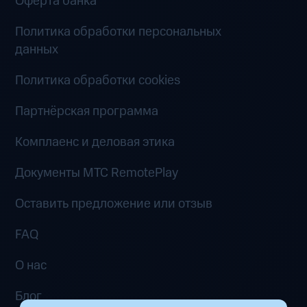
Оферта банка
Политика обработки персональных
данных
Политика обработки cookies
Партнёрская программа
Комплаенс и деловая этика
Документы MTC RemotePlay
Оставить предложение или отзыв
FAQ
О нас
Блог