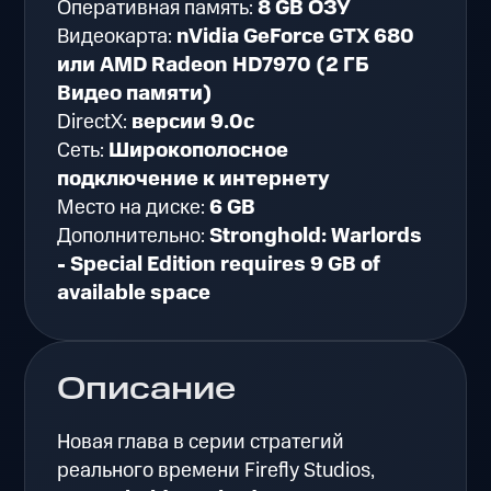
Оперативная память:
8 GB ОЗУ
Видеокарта:
nVidia GeForce GTX 680
или AMD Radeon HD7970 (2 ГБ
Видео памяти)
DirectX:
версии 9.0c
Сеть:
Широкополосное
подключение к интернету
Место на диске:
6 GB
Дополнительно:
Stronghold: Warlords
- Special Edition requires 9 GB of
available space
Описание
Новая глава в серии стратегий
реального времени Firefly Studios,