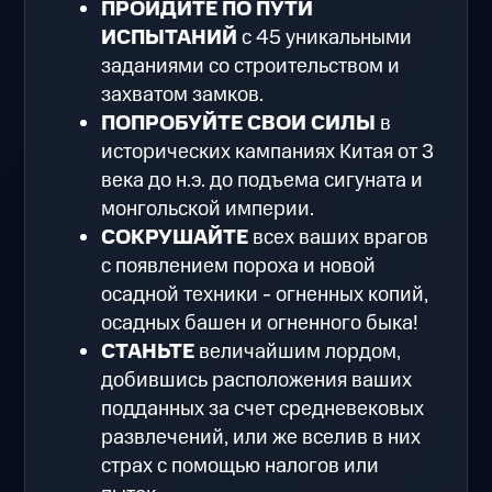
ПРОЙДИТЕ ПО ПУТИ
ИСПЫТАНИЙ
с 45 уникальными
заданиями со строительством и
захватом замков.
ПОПРОБУЙТЕ СВОИ СИЛЫ
в
исторических кампаниях Китая от 3
века до н.э. до подъема сигуната и
монгольской империи.
СОКРУШАЙТЕ
всех ваших врагов
с появлением пороха и новой
осадной техники - огненных копий,
осадных башен и огненного быка!
СТАНЬТЕ
величайшим лордом,
добившись расположения ваших
подданных за счет средневековых
развлечений, или же вселив в них
страх с помощью налогов или