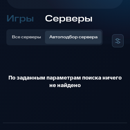
Игры
Серверы
Все серверы
Автоподбор сервера
По заданным параметрам поиска ничего
не найдено