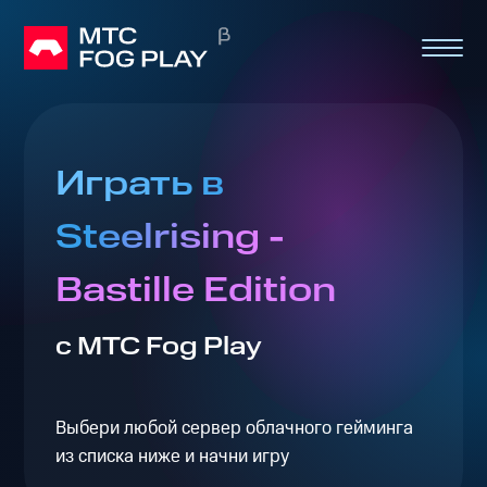
Играть в
Steelrising -
Bastille Edition
с МТС Fog Play
Выбери любой сервер облачного гейминга
из списка ниже и начни игру