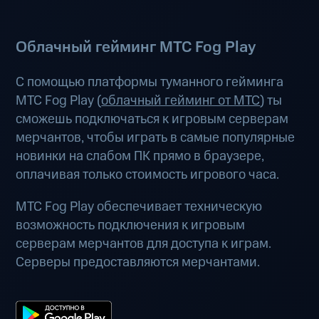
Облачный гейминг МТС Fog Play
С помощью платформы туманного гейминга
МТС Fog Play (
облачный гейминг от МТС
) ты
сможешь подключаться к игровым серверам
мерчантов, чтобы играть в самые популярные
новинки на слабом ПК прямо в браузере,
оплачивая только стоимость игрового часа.
МТС Fog Play обеспечивает техническую
возможность подключения к игровым
серверам мерчантов для доступа к играм.
Серверы предоставляются мерчантами.