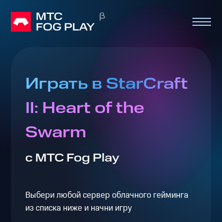
Играть в StarCraft
II: Heart of the
Swarm
с МТС Fog Play
Выбери любой сервер облачного гейминга
из списка ниже и начни игру