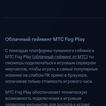
Облачный гейминг МТС Fog Play
С помощью платформы туманного гейминга
МТС Fog Play (
облачный гейминг от МТС
) ты
сможешь подключаться к игровым серверам
мерчантов, чтобы играть в самые популярные
новинки на слабом ПК прямо в браузере,
оплачивая только стоимость игрового часа.
МТС Fog Play обеспечивает техническую
возможность подключения к игровым
серверам мерчантов для доступа к играм.