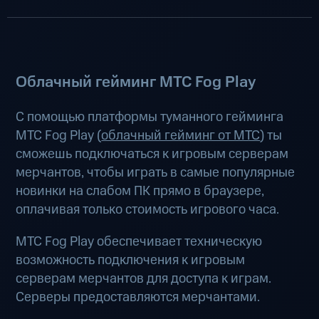
Облачный гейминг МТС Fog Play
С помощью платформы туманного гейминга
МТС Fog Play (
облачный гейминг от МТС
) ты
сможешь подключаться к игровым серверам
мерчантов, чтобы играть в самые популярные
новинки на слабом ПК прямо в браузере,
оплачивая только стоимость игрового часа.
МТС Fog Play обеспечивает техническую
возможность подключения к игровым
серверам мерчантов для доступа к играм.
Серверы предоставляются мерчантами.