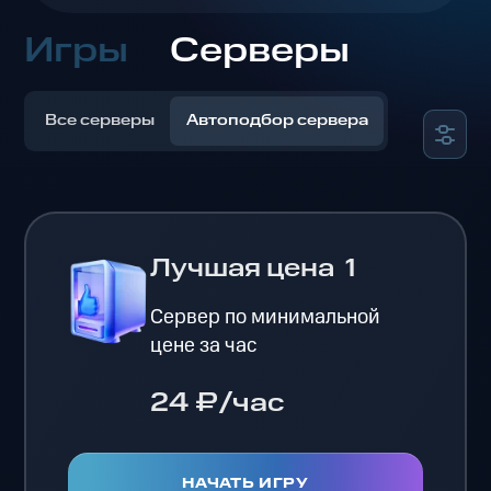
Игры
Серверы
Все серверы
Автоподбор сервера
Лучшая цена
1
Сервер по минимальной
цене за час
24 ₽/час
НАЧАТЬ ИГРУ