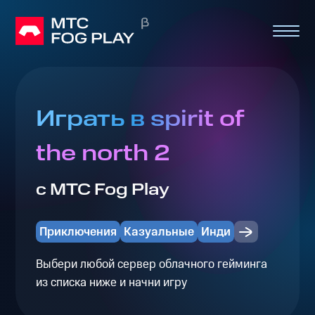
Играть в spirit of
the north 2
с МТС Fog Play
Приключения
Казуальные
Инди
Выбери любой сервер облачного гейминга
из списка ниже и начни игру