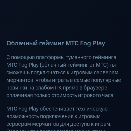
Облачный гейминг МТС Fog Play
С помощью платформы туманного гейминга
МТС Fog Play (
облачный гейминг от МТС
) ты
сможешь подключаться к игровым серверам
мерчантов, чтобы играть в самые популярные
новинки на слабом ПК прямо в браузере,
оплачивая только стоимость игрового часа.
МТС Fog Play обеспечивает техническую
возможность подключения к игровым
серверам мерчантов для доступа к играм.