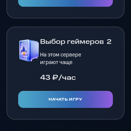
Выбор геймеров
2
На этом сервере
играют чаще
43 ₽/час
НАЧАТЬ ИГРУ