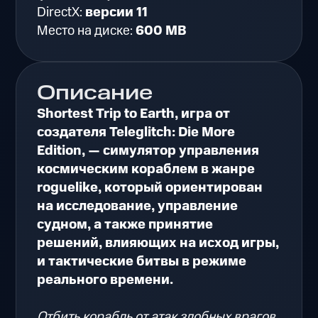
DirectX:
версии 11
Место на диске:
600 MB
Описание
Shortest Trip to Earth, игра от
создателя Teleglitch: Die More
Edition, — симулятор управления
космическим кораблем в жанре
roguelike, который ориентирован
на исследование, управление
судном, а также принятие
решений, влияющих на исход игры,
и тактические битвы в режиме
реального времени.
Отбить корабль от атак злобных врагов