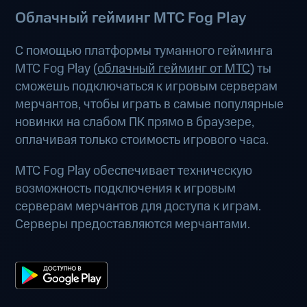
Облачный гейминг МТС Fog Play
С помощью платформы туманного гейминга
МТС Fog Play (
облачный гейминг от МТС
) ты
сможешь подключаться к игровым серверам
мерчантов, чтобы играть в самые популярные
новинки на слабом ПК прямо в браузере,
оплачивая только стоимость игрового часа.
МТС Fog Play обеспечивает техническую
возможность подключения к игровым
серверам мерчантов для доступа к играм.
Серверы предоставляются мерчантами.