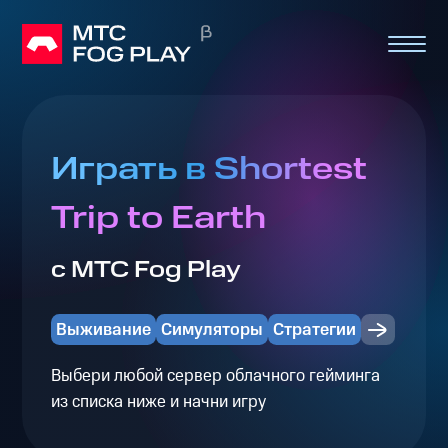
Играть в Shortest
Trip to Earth
с МТС Fog Play
Выживание
Симуляторы
Стратегии
Выбери любой сервер облачного гейминга
из списка ниже и начни игру