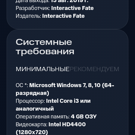
Дата выхода:
15 авг. 2019 г.
Разработчик:
Interactive Fate
Издатель:
Interactive Fate
Системные
требования
МИНИМАЛЬНЫЕ
РЕКОМЕНДУЕМЫЕ
ОС *:
Microsoft Windows 7, 8, 10 (64-
разрядная)
Процессор:
Intel Core i3 или
аналогичный
Оперативная память:
4 GB ОЗУ
Видеокарта:
Intel HD4400
(1280x720)