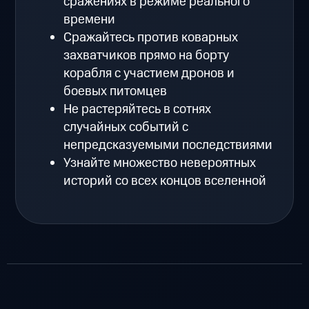
сражениях в режиме реального
времени
Сражайтесь против коварных
захватчиков прямо на борту
корабля с участием дронов и
боевых питомцев
Не растеряйтесь в сотнях
случайных событий с
непредсказуемыми последствиями
Узнайте множество невероятных
историй со всех концов вселенной