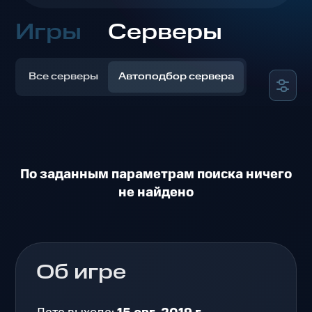
Игры
Серверы
Все серверы
Автоподбор сервера
По заданным параметрам поиска ничего
не найдено
Об игре