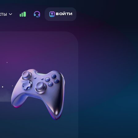
кты
ВОЙТИ