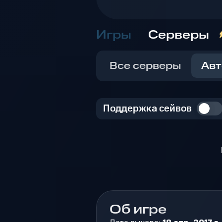
Игры
Серверы
Все серверы
Авт
Поддержка сейвов
Об игре