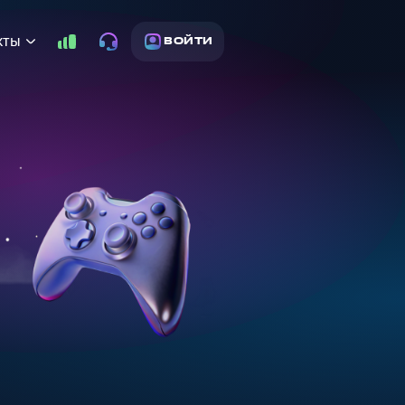
кты
ВОЙТИ