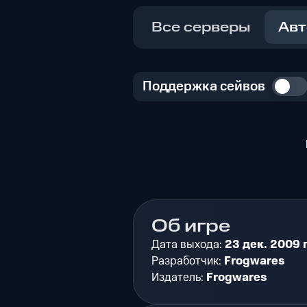
Все серверы
Авт
Поддержка сейвов
Об игре
Дата выхода:
23 дек. 2009 г
Разработчик:
Frogwares
Издатель:
Frogwares