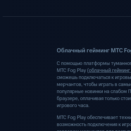
Облачный гейминг МТС Fog
С помощью платформы туманног
МТС Fog Play (
облачный гейминг
сможешь подключаться к игров
мерчантов, чтобы играть в самы
популярные новинки на слабом П
браузере, оплачивая только сто
игрового часа.
МТС Fog Play обеспечивает техн
возможность подключения к иг