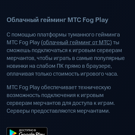
Облачный гейминг МТС Fog Play
С помощью платформы туманного гейминга
МТС Fog Play (
облачный гейминг от МТС
) ты
сможешь подключаться к игровым серверам
мерчантов, чтобы играть в самые популярные
новинки на слабом ПК прямо в браузере,
оплачивая только стоимость игрового часа.
МТС Fog Play обеспечивает техническую
возможность подключения к игровым
серверам мерчантов для доступа к играм.
Серверы предоставляются мерчантами.