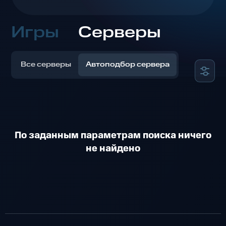
Игры
Серверы
Все серверы
Автоподбор сервера
По заданным параметрам поиска ничего
не найдено