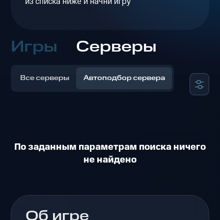
из списка ниже и начни игру
Игры
Серверы
Все серверы
Автоподбор сервера
По заданным параметрам поиска ничего
не найдено
Об игре