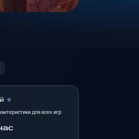
ый
актеристики для всех игр
час