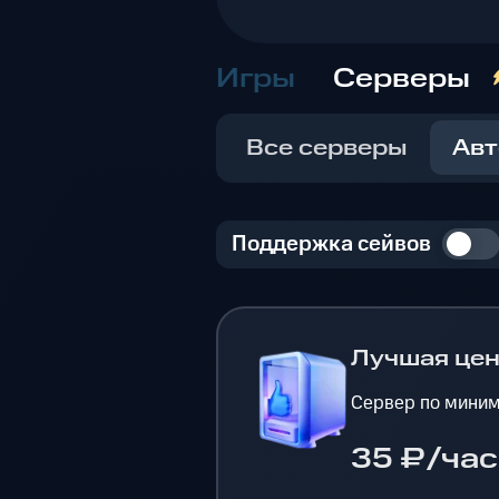
Игры
Серверы
Все серверы
Авт
Поддержка сейвов
Лучшая це
Сервер по миним
35 ₽/час