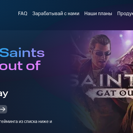
FAQ
Зарабатывай с нами
Наши планы
Проду
Saints
out of
ay
ейминга из списка ниже и