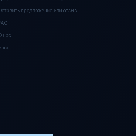
Оставить предложение или отзыв
FAQ
О нас
Блог