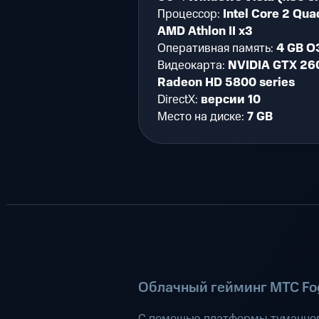
Процессор:
Intel Core 2 Qu
AMD Athlon II x3
Оперативная память:
4 GB О
Видеокарта:
NVIDIA GTX 26
Radeon HD 5800 series
DirectX:
версии 10
Место на диске:
7 GB
Облачный гейминг МТС Fog