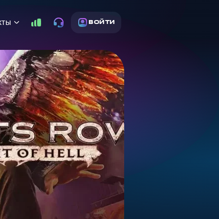
кты
ВОЙТИ