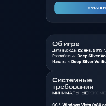
НАЧАТЬ 
Об игре
Дата выхода:
22 янв. 2015 г
Разработчик:
Deep Silver Vol
Издатель:
Deep Silver Voliti
Системные
требования
МИНИМАЛЬНЫЕ
РЕКОМ
ОС *:
Windows Vista (x86 or