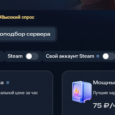
Высокий спрос
оподбор сервера
Steam
Свой аккаунт Steam
на
Мощн
альной цене за час
Лучшие хар
75 ₽/