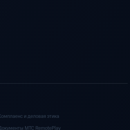
Комплаенс и деловая этика
Документы MTC RemotePlay