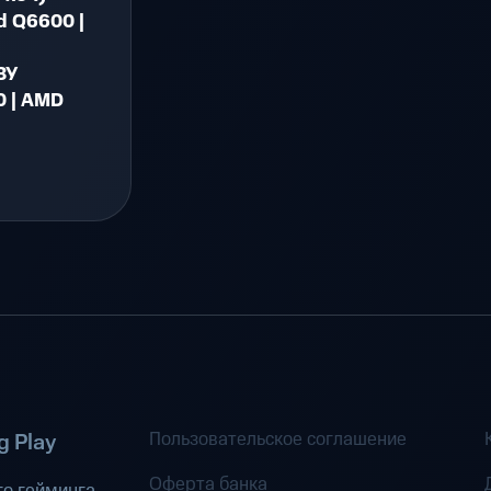
ad Q6600 |
ЗУ
0 | AMD
Пользовательское соглашение
 Play
Оферта банка