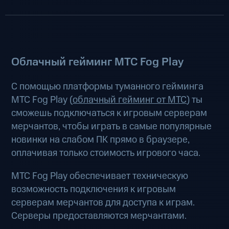
Облачный гейминг МТС Fog Play
С помощью платформы туманного гейминга
МТС Fog Play (
облачный гейминг от МТС
) ты
сможешь подключаться к игровым серверам
мерчантов, чтобы играть в самые популярные
новинки на слабом ПК прямо в браузере,
оплачивая только стоимость игрового часа.
МТС Fog Play обеспечивает техническую
возможность подключения к игровым
серверам мерчантов для доступа к играм.
Серверы предоставляются мерчантами.