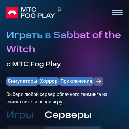
Играть в Sabbat of the
Witch
с МТС Fog Play
Симуляторы
Хоррор
Приключения
Выбери любой сервер облачного гейминга из
списка ниже и начни игру
Игры
Серверы