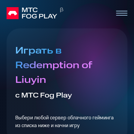
Играть в
Redemption of
Liuyin
с МТС Fog Play
Выбери любой сервер облачного гейминга
из списка ниже и начни игру