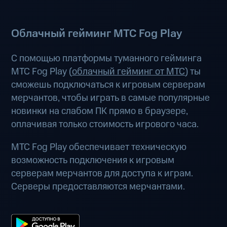
Облачный гейминг МТС Fog Play
С помощью платформы туманного гейминга
МТС Fog Play (
облачный гейминг от МТС
) ты
сможешь подключаться к игровым серверам
мерчантов, чтобы играть в самые популярные
новинки на слабом ПК прямо в браузере,
оплачивая только стоимость игрового часа.
МТС Fog Play обеспечивает техническую
возможность подключения к игровым
серверам мерчантов для доступа к играм.
Серверы предоставляются мерчантами.