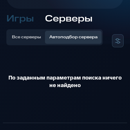
Игры
Серверы
Все серверы
Автоподбор сервера
По заданным параметрам поиска ничего
не найдено