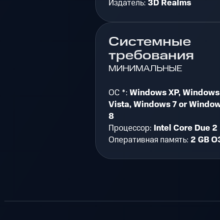
Издатель:
3D Realms
Системные
требования
МИНИМАЛЬНЫЕ
ОС *:
Windows XP, Windows
Vista, Windows 7 or Windo
8
Процессор:
Intel Core Due 2
Оперативная память:
2 GB О