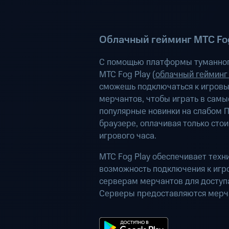
Облачный гейминг МТС Fog
С помощью платформы туманног
МТС Fog Play (
облачный гейминг
сможешь подключаться к игров
мерчантов, чтобы играть в самы
популярные новинки на слабом П
браузере, оплачивая только сто
игрового часа.
МТС Fog Play обеспечивает техн
возможность подключения к иг
серверам мерчантов для доступа
Серверы предоставляются мерч