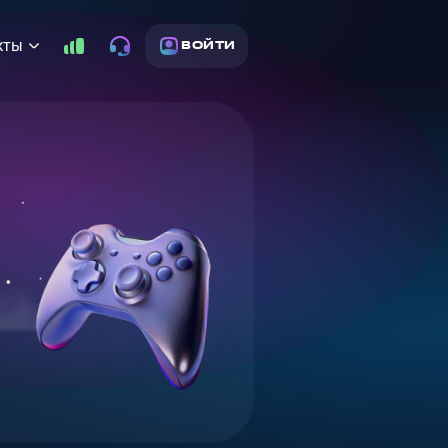
кты
ВОЙТИ