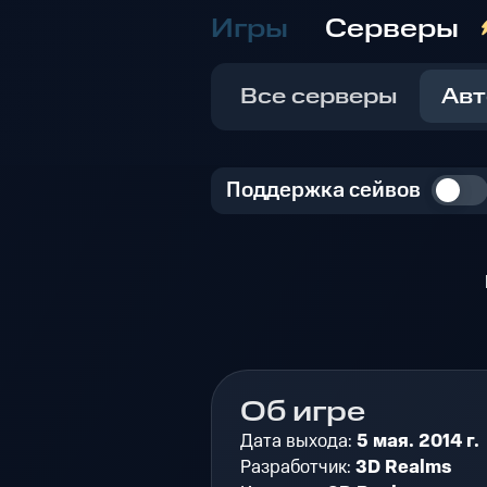
Игры
Серверы
Все серверы
Авт
Поддержка сейвов
Об игре
Дата выхода:
5 мая. 2014 г.
Разработчик:
3D Realms