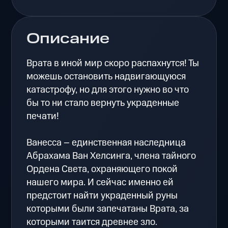
Описание
Врата в иной мир скоро распахнутся! Ты
можешь остановить надвигающуюся
катастрофу, но для этого нужно во что
бы то ни стало вернуть украденные
печати!
Ванесса – единственная наследница
Абрахама Ван Хелсинга, члена тайного
Ордена Света, охраняющего покой
нашего мира. И сейчас именно ей
предстоит найти украденный руны
которыми были запечатаны Врата, за
которыми таится древнее зло.