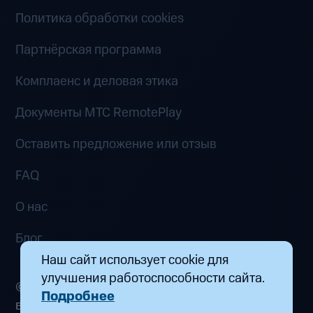
Политика обработки cookies
Партнёрская программа
Комплаенс и деловая этика
Документы MTC RemotePlay
Оставить предложение или отзыв
FAQ
О нас
Блог
Наш сайт использует cookie для
улучшения работоспособности сайта.
© 2026 ООО «Маркетплейс распределенных
Подробнее
вычислений». Все права защищены