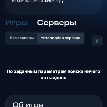
из списка ниже и начни игру
Игры
Серверы
Все серверы
Автоподбор сервера
По заданным параметрам поиска ничего
не найдено
Об игре