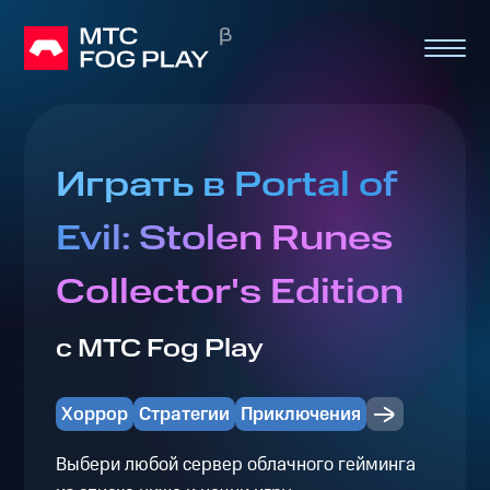
Играть в Portal of
Evil: Stolen Runes
Collector's Edition
с МТС Fog Play
Хоррор
Стратегии
Приключения
Выбери любой сервер облачного гейминга