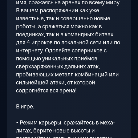
имя, сражаясь на аренах по всему миру.
В вашем распоряжении как уже
известные, так и совершенно новые
роботы, а сражаться можно как в
поединках, так и в командных битвах
для 4 игроков по локальной сети или по
интернету. Одолейте соперников с
помощью уникальных приёмов:
сверхзаряженных дальних атак,
пробивающих металл комбинаций или
сильнейшей атаки, от которой
содрогнётся вся арена!
В игре:
• Режим карьеры: сражайтесь в меха-
лигах, берите новые высоты и