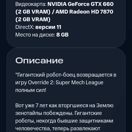
Видеокарта:
NVIDIA GeForce GTX 660
(2 GB VRAM) / AMD Radeon HD 7870
(2 GB VRAM)
DirectX:
версии 11
Место на диске:
8 GB
Описание
"Гигантский робот-боец возвращается в
игру Override 2: Super Mech League
полным сил!
Вот уже 7 лет как вторгшиеся на Землю
зенотайпы побеждены. Гигантские
роботы, некогда бывшие защитниками
человечества, теперь развлекают