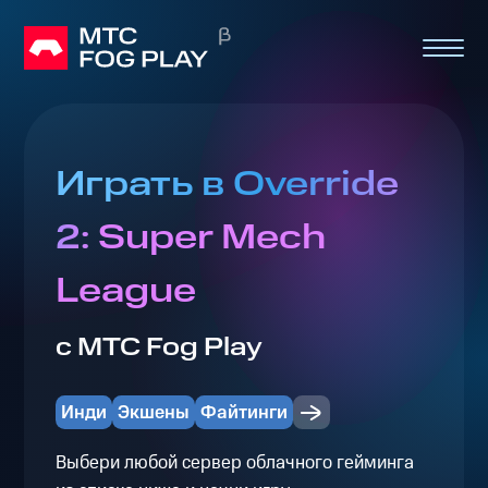
Играть в Override
2: Super Mech
League
с МТС Fog Play
Инди
Экшены
Файтинги
Выбери любой сервер облачного гейминга