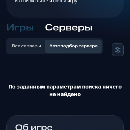
из списка ниже и начни игру
Игры
Серверы
Все серверы
Автоподбор сервера
По заданным параметрам поиска ничего
не найдено
Об игре