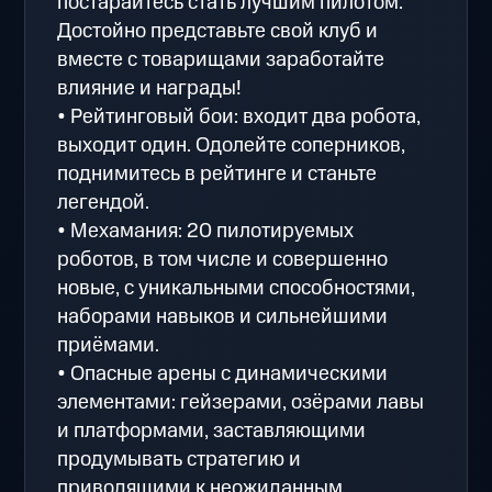
постарайтесь стать лучшим пилотом.
Достойно представьте свой клуб и
вместе с товарищами заработайте
влияние и награды!
• Рейтинговый бои: входит два робота,
выходит один. Одолейте соперников,
поднимитесь в рейтинге и станьте
легендой.
• Мехамания: 20 пилотируемых
роботов, в том числе и совершенно
новые, с уникальными способностями,
наборами навыков и сильнейшими
приёмами.
• Опасные арены с динамическими
элементами: гейзерами, озёрами лавы
и платформами, заставляющими
продумывать стратегию и
приводящими к неожиданным