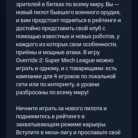
зрителей в битвах по всему миру. Вы —
новый пилот бывшего военного орудия,
и вам предстоит подняться в рейтинге и
достойно представить свой клуб с
помощью известных и новых роботов, у
каждого из которых свои особенности,
приёмы и мощные атаки. В игру
Override 2: Super Mech League можно
играть и одному, и с товарищами: есть
кампании для 4 игроков по локальной
сети или по интернету, а уровни
разбросаны по всему миру!
Начните играть за нового пилота и
поднимитесь в рейтинге в
захватывающем режиме карьеры.
Вступите в меха-лигу и прославьте своё