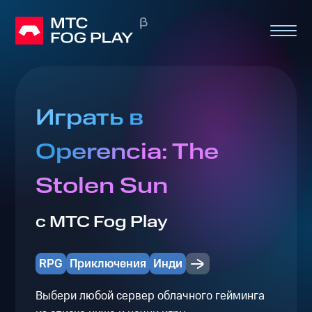
Играть в
Operencia: The
Stolen Sun
с МТС Fog Play
RPG
Приключения
Инди
Выбери любой сервер облачного гейминга