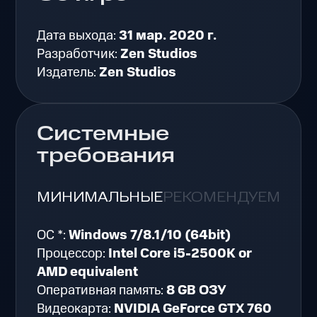
Дата выхода:
31 мар. 2020 г.
Разработчик:
Zen Studios
Издатель:
Zen Studios
Системные
требования
МИНИМАЛЬНЫЕ
РЕКОМЕНДУЕМЫЕ
ОС *:
Windows 7/8.1/10 (64bit)
Процессор:
Intel Core i5-2500K or
AMD equivalent
Оперативная память:
8 GB ОЗУ
Видеокарта:
NVIDIA GeForce GTX 760