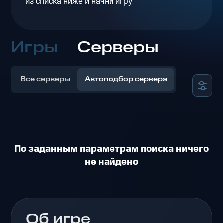
из списка ниже и начни игру
Игры
Серверы
Все серверы
Автоподбор сервера
По заданным параметрам поиска ничего
не найдено
Об игре