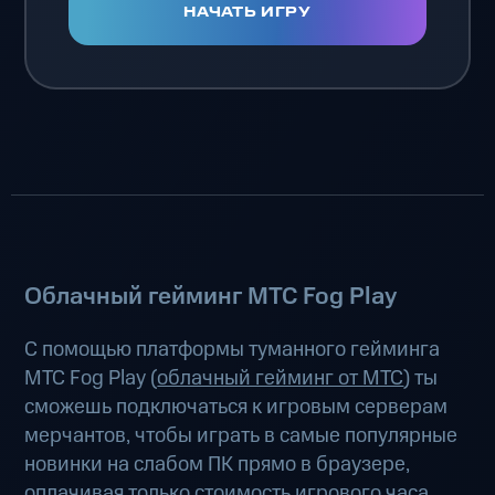
НАЧАТЬ ИГРУ
Облачный гейминг МТС Fog Play
С помощью платформы туманного гейминга
МТС Fog Play (
облачный гейминг от МТС
) ты
сможешь подключаться к игровым серверам
мерчантов, чтобы играть в самые популярные
новинки на слабом ПК прямо в браузере,
оплачивая только стоимость игрового часа.