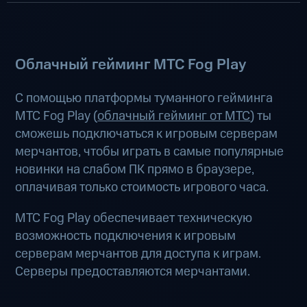
Облачный гейминг МТС Fog Play
С помощью платформы туманного гейминга
МТС Fog Play (
облачный гейминг от МТС
) ты
сможешь подключаться к игровым серверам
мерчантов, чтобы играть в самые популярные
новинки на слабом ПК прямо в браузере,
оплачивая только стоимость игрового часа.
МТС Fog Play обеспечивает техническую
возможность подключения к игровым
серверам мерчантов для доступа к играм.
Серверы предоставляются мерчантами.