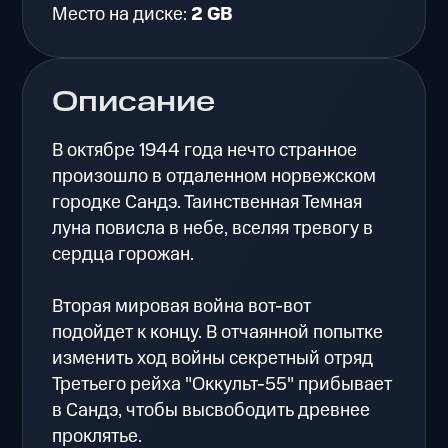
Место на диске:
2 GB
Описание
В октябре 1944 года нечто странное
произошло в отдаленном норвежском
городке Сандэ. Таинственная Темная
луна повисла в небе, вселяя тревогу в
сердца горожан.
Вторая мировая война вот-вот
подойдет к концу. В отчаянной попытке
изменить ход войны секретный отряд
Третьего рейха "Оккульт-55" прибывает
в Сандэ, чтобы высвободить древнее
проклятье.