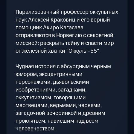
Парализованный профессор оккультных
наук Алексей Краковиц и его верный
помощник Акиро Кагасава
отправляются в Норвегию с секретной
миссией: раскрыть тайну и спасти мир
от железной хватки "Оккульт-55".
Чудная история с абсурдным черным
юмором, эксцентричными
персонажами, дьявольскими
изобретениями, загадками,
оккультизмом, говорящими
мертвецами, ведьмами, червями,
загадочной вечеринкой и древним
проклятьем, нависшим над всем
человечеством.