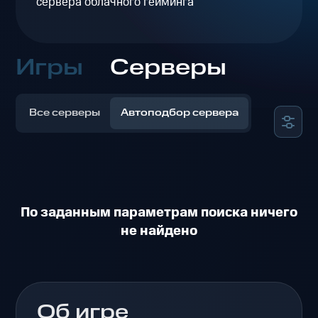
сервера облачного гейминга
Игры
Серверы
Все серверы
Автоподбор сервера
По заданным параметрам поиска ничего
не найдено
Об игре