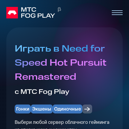
Играть в Need for
Speed Hot Pursuit
Remastered
с МТС Fog Play
Гонки
Экшены
Одиночные
Выбери любой сервер облачного гейминга