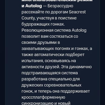
и Autolog
— Безрассудно
рассекайте по дорогам Seacrest
County, участвуя в поистине
будоражащих гонках.
Революционная система Autolog
позволит вам состязаться со
своими друзьями в
захватывающих погонях и гонках, а
также автоматически подберет
испытания, основываясь на
активности друзей. Эта динамично
подстраивающаяся система
разработана специально для
дружеских соревновательных
гонок, и теперь она поддерживает
кроссплатформенную
синхронизацию и новый