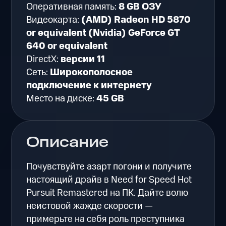
Оперативная память:
8 GB ОЗУ
Видеокарта:
(AMD) Radeon HD 5870
or equivalent (Nvidia) GeForce GT
640 or equivalent
DirectX:
версии 11
Сеть:
Широкополосное
подключение к интернету
Место на диске:
45 GB
Описание
Почувствуйте азарт погони и получите
настоящий драйв в Need for Speed Hot
Pursuit Remastered на ПК. Дайте волю
неистовой жажде скорости —
примерьте на себя роль преступника