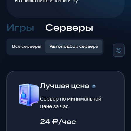
из списка ниже и начни игру
Игры
Серверы
Все серверы
Автоподбор сервера
Лучшая цена
Сервер по минимальной
цене за час
24 ₽/час