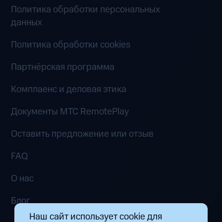
Политика обработки персональных
данных
Политика обработки cookies
Партнёрская программа
Комплаенс и деловая этика
Документы MTC RemotePlay
Оставить предложение или отзыв
FAQ
О нас
Блог
Наш сайт использует cookie для