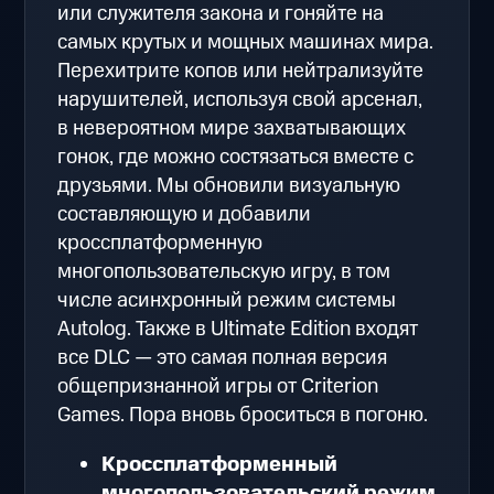
или служителя закона и гоняйте на
самых крутых и мощных машинах мира.
Перехитрите копов или нейтрализуйте
нарушителей, используя свой арсенал,
в невероятном мире захватывающих
гонок, где можно состязаться вместе с
друзьями. Мы обновили визуальную
составляющую и добавили
кроссплатформенную
многопользовательскую игру, в том
числе асинхронный режим системы
Autolog. Также в Ultimate Edition входят
все DLC — это самая полная версия
общепризнанной игры от Criterion
Games. Пора вновь броситься в погоню.
Кроссплатформенный
многопользовательский режим