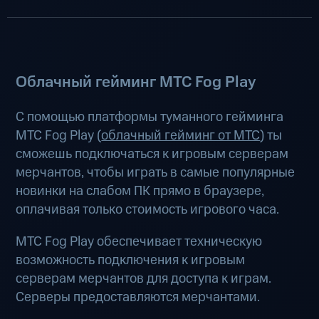
Облачный гейминг МТС Fog Play
С помощью платформы туманного гейминга
МТС Fog Play (
облачный гейминг от МТС
) ты
сможешь подключаться к игровым серверам
мерчантов, чтобы играть в самые популярные
новинки на слабом ПК прямо в браузере,
оплачивая только стоимость игрового часа.
МТС Fog Play обеспечивает техническую
возможность подключения к игровым
серверам мерчантов для доступа к играм.
Серверы предоставляются мерчантами.