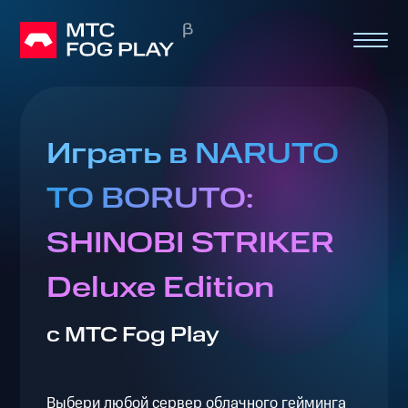
Играть в NARUTO
TO BORUTO:
SHINOBI STRIKER
Deluxe Edition
с МТС Fog Play
Выбери любой сервер облачного гейминга