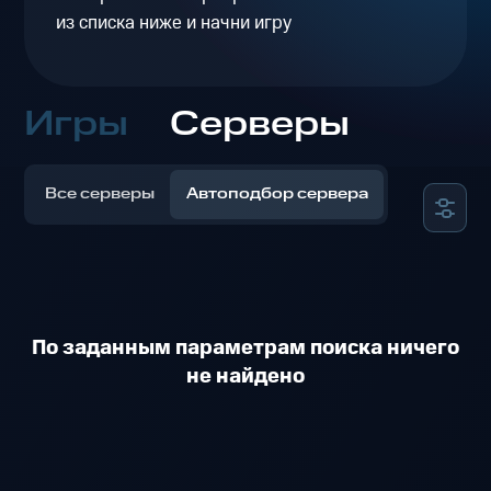
из списка ниже и начни игру
Игры
Серверы
Все серверы
Автоподбор сервера
По заданным параметрам поиска ничего
не найдено