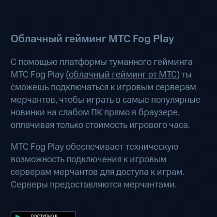
Облачный гейминг МТС Fog Play
С помощью платформы туманного гейминга
МТС Fog Play (
облачный гейминг от МТС
) ты
сможешь подключаться к игровым серверам
мерчантов, чтобы играть в самые популярные
новинки на слабом ПК прямо в браузере,
оплачивая только стоимость игрового часа.
МТС Fog Play обеспечивает техническую
возможность подключения к игровым
серверам мерчантов для доступа к играм.
Серверы предоставляются мерчантами.