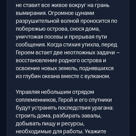
не ставит все живое вокруг на грань
вымирания. Огромное цунами
разрушительной волной проносится по
побережью острова, снося дома,
уничтожая посевы и прерывая пути
сообщения. Когда стихия утихла, перед
Героем встает две неотложных задачи –
восстановление родного острова и
освоение новых земель, поднявшихся
из глубин океана вместе с вулканом.
Управляя небольшим отрядом
соплеменников, Герой и его спутники
будут устранять последствия урагана:
строить дома, разбирать завалы,
добывать пищу и ресурсы,
необходимые для работы. Укажите