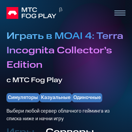
Играть в MOAI 4: Terra
Incognita Collector’s
Edition
с МТС Fog Play
Симуляторы
Казуальные
Одиночные
Выбери любой сервер облачного гейминга из
списка ниже и начни игру