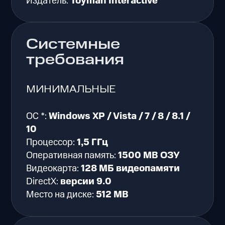
Издатель:
Toyman Interactive
Системные
требования
МИНИМАЛЬНЫЕ
ОС *:
Windows XP / Vista / 7 / 8 / 8.1 /
10
Процессор:
1,5 ГГц
Оперативная память:
1500 MB ОЗУ
Видеокарта:
128 МБ видеопамяти
DirectX:
версии 9.0
Место на диске:
512 MB