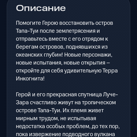
Описание
Помогите Герою восстановить остров
Тапа-Туи после землетрясения и
отправьтесь вместе с его отрядом к
берегам островов, поднявшихся из
океанских глубин! Новые персонажи,
новые испытания, новые открытия –
откройте для себя удивительную Терра
Инкогнита!
Герой и его прекрасная спутница Луче-
Зара счастливо живут на тропическом
острове Тапа-Туи. Их племя живет
мирным трудом, не испытывая
недостатка особых проблем, до тех пор,
пока извержение подводного вулкана