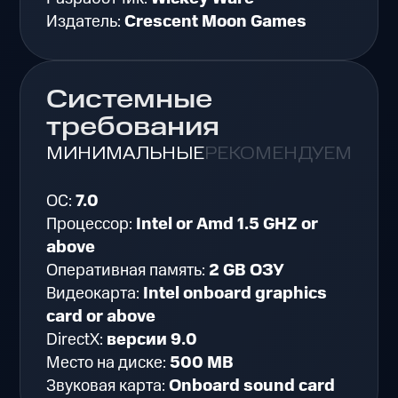
Издатель:
Crescent Moon Games
Системные
требования
МИНИМАЛЬНЫЕ
РЕКОМЕНДУЕМЫЕ
ОС:
7.0
Процессор:
Intel or Amd 1.5 GHZ or
above
Оперативная память:
2 GB ОЗУ
Видеокарта:
Intel onboard graphics
card or above
DirectX:
версии 9.0
Место на диске:
500 MB
Звуковая карта:
Onboard sound card