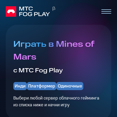
Играть в Mines of
Mars
с МТС Fog Play
Инди
Платформер
Одиночные
Выбери любой сервер облачного гейминга
из списка ниже и начни игру