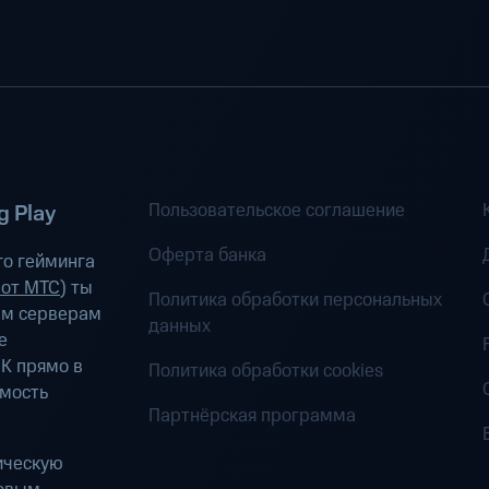
Пользовательское соглашение
 Play
Оферта банка
о гейминга
 от МТС
) ты
Политика обработки персональных
ым серверам
данных
е
К прямо в
Политика обработки cookies
имость
Партнёрская программа
ическую