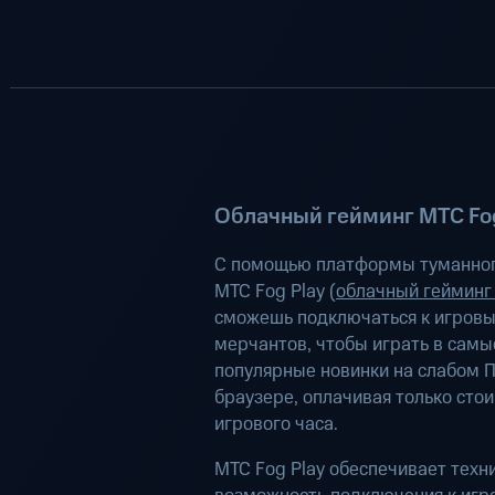
Облачный гейминг МТС Fog
С помощью платформы туманног
МТС Fog Play (
облачный гейминг
сможешь подключаться к игров
мерчантов, чтобы играть в самы
популярные новинки на слабом П
браузере, оплачивая только сто
игрового часа.
МТС Fog Play обеспечивает техн