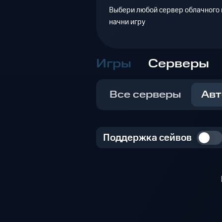
Выбери любой сервер облачного г
начни игру
Игры
Серверы
Все серверы
Авт
Поддержка сейвов