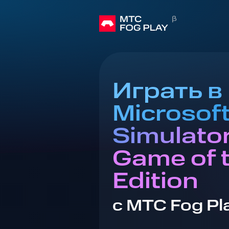
Играть в
Microsoft
Simulato
Game of 
Edition
с МТС Fog Pl