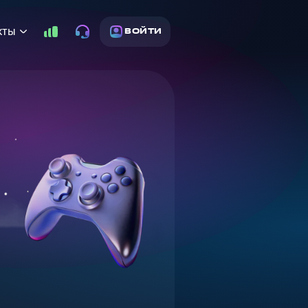
кты
ВОЙТИ