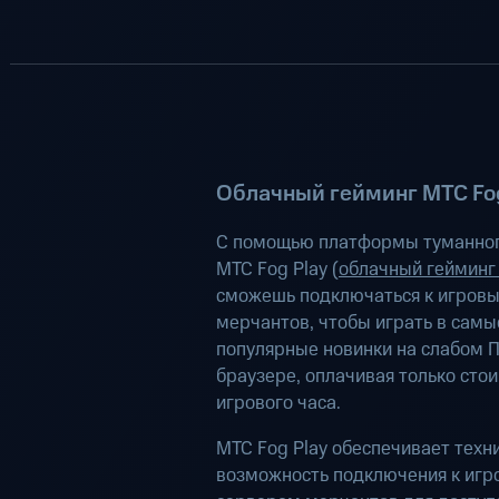
Облачный гейминг МТС Fog
С помощью платформы туманног
МТС Fog Play (
облачный гейминг
сможешь подключаться к игров
мерчантов, чтобы играть в самы
популярные новинки на слабом П
браузере, оплачивая только сто
игрового часа.
МТС Fog Play обеспечивает техн
возможность подключения к иг