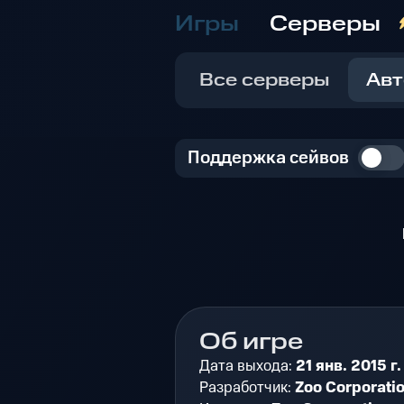
Игры
Серверы
Все серверы
Авт
Поддержка сейвов
Об игре
Дата выхода:
21 янв. 2015 г.
Разработчик:
Zoo Corporati