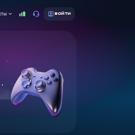
кты
ВОЙТИ