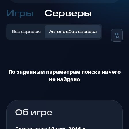
Игры
Серверы
Все серверы
Автоподбор сервера
По заданным параметрам поиска ничего
не найдено
Об игре