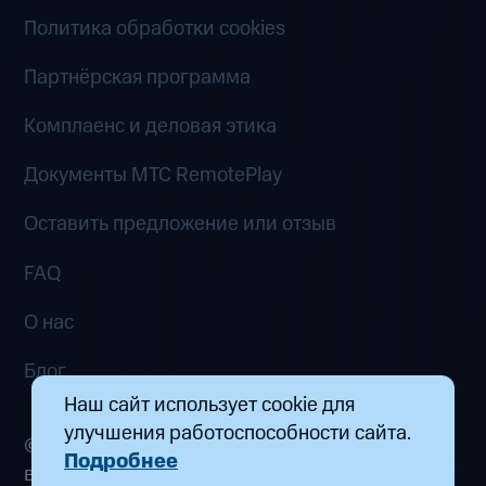
Политика обработки cookies
Партнёрская программа
Комплаенс и деловая этика
Документы MTC RemotePlay
Оставить предложение или отзыв
FAQ
О нас
Блог
Наш сайт использует cookie для
улучшения работоспособности сайта.
© 2026 ООО «Маркетплейс распределенных
Подробнее
вычислений». Все права защищены