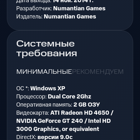
Дата выхода:
14 ноя. 2014 г.
Разработчик:
Numantian Games
Издатель:
Numantian Games
Системные
требования
МИНИМАЛЬНЫЕ
РЕКОМЕНДУЕМЫЕ
ОС *:
Windows XP
Процессор:
Dual Core 2Ghz
Оперативная память:
2 GB ОЗУ
Видеокарта:
ATI Radeon HD 4650 /
NVIDIA GeForce GT 240 / Intel HD
3000 Graphics, or equivalent
DirectX:
версии 9.0c