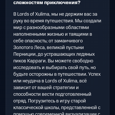
сложностям приключения?
В Lords of Xulima, мы не держим вас за
руку во время путешествия. Мы создали
мир с разнообразными областями
наполненными жизнью и таящими в
себе опасность; от заманчивого
Золотого Леса, великой пустыни
Перниции, до устрашающих ледяных
пиков Карраги. Вы можете свободно
исследовать и выбирать свой путь, но
будьте осторожны в путешествии. Успех
или неудача в Lords of Xulima, всё
зависит от вашей стратегии и
способности вести подготовленный
отряд. Погрузитесь в игру старой
классической школы, представленной с
помощью современной визуализации с