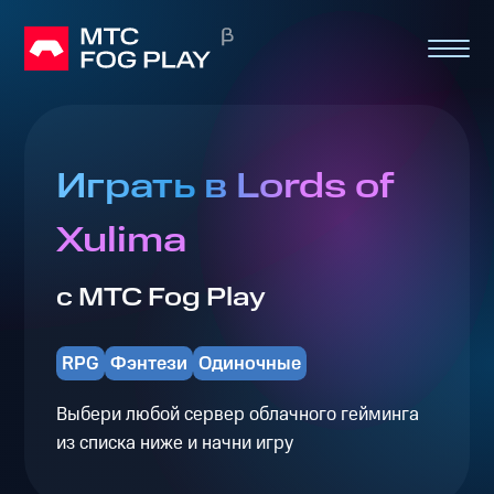
Играть в Lords of
Xulima
с МТС Fog Play
RPG
Фэнтези
Одиночные
Выбери любой сервер облачного гейминга
из списка ниже и начни игру