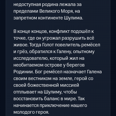
недоступная родина лежала за
пределами Великого Моря, на
запретном континенте Шулима.
В конце концов, конфликт подошёл к
точке, где он угрожал разрушить всё
живое. Тогда Голот повелитель ремёсел
и грёз, обратился к Галену, опытному
исследователю, который жил на
необитаемом острове у берегов
Родинии. Бог ремёсел назначает Галена
своим вестником на земле, герой со
своей божественной миссией
отплывает на Шулиму, чтобы
восстановить баланс в мире. Так
начинается приключение нашего
молодого героя.