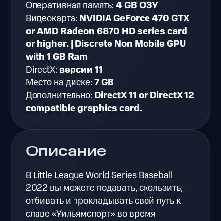
Оперативная память:
4 GB ОЗУ
Видеокарта:
NVIDIA GeForce 470 GTX
or AMD Radeon 6870 HD series card
or higher. | Discrete Non Mobile GPU
with 1 GB Ram
DirectX:
версии 11
Место на диске:
7 GB
Дополнительно:
DirectX 11 or DirectX 12
compatible graphics card.
Описание
В Little League World Series Baseball
2022 вы можете подавать, скользить,
отбивать и прокладывать свой путь к
славе «Уильямспорт» во время