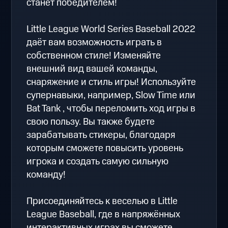
станет победителем!
Little League World Series Baseball 2022
даёт вам возможность играть в
собственном стиле! Изменяйте
внешний вид вашей команды,
снаряжение и стиль игры! Используйте
супернавыки, например, Slow Time или
Bat Tank , чтобы переломить ход игры в
свою пользу. Вы также будете
зарабатывать стикеры, благодаря
которым сможете повысить уровень
игрока и создать самую сильную
команду!
Присоединяйтесь к веселью в Little
League Baseball, где в напряжённых
интерактивных играх вы сможете