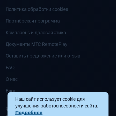
Политика обработки cookies
Партнёрская программа
Комплаенс и деловая этика
Документы MTC RemotePlay
Оставить предложение или отзыв
FAQ
О нас
Блог
Наш сайт использует cookie для
улучшения работоспособности сайта.
© 2026 ООО «Маркетплейс распределенных
Подробнее
вычислений». Все права защищены