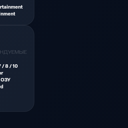
rtainment
inment
ЕНДУЕМЫЕ
 / 8 / 10
or
 ОЗУ
rd