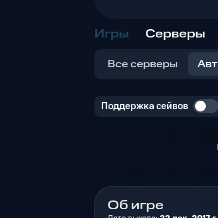
Игры
Серверы
Все серверы
Авт
Поддержка сейвов
Об игре