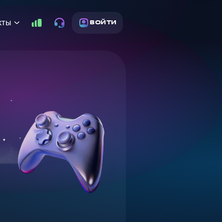
кты
ВОЙТИ