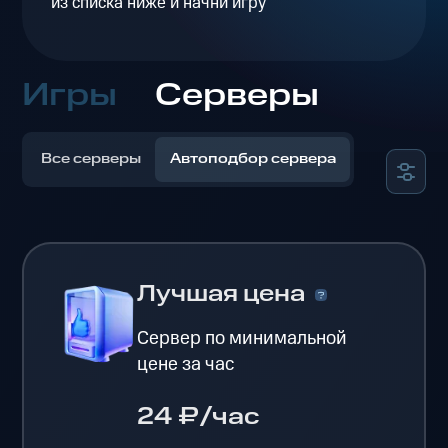
из списка ниже и начни игру
Игры
Серверы
Все серверы
Автоподбор сервера
Лучшая цена
Сервер по минимальной
цене за час
24 ₽/час