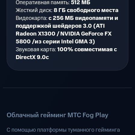
Оперативная память:
512 МБ
Жесткий диск:
8 ГБ свободного места
Видеокарта:
с 256 МБ видеопамяти и
поддержкой шейдеров 3.0 (ATI
Radeon X1300 / NVIDIA GeForce FX
5800 /из серии Intel GMA 3)
Звуковая карта:
100% совместимая с
DirectX 9.0c
Облачный гейминг МТС Fog Play
С помощью платформы туманного гейминга