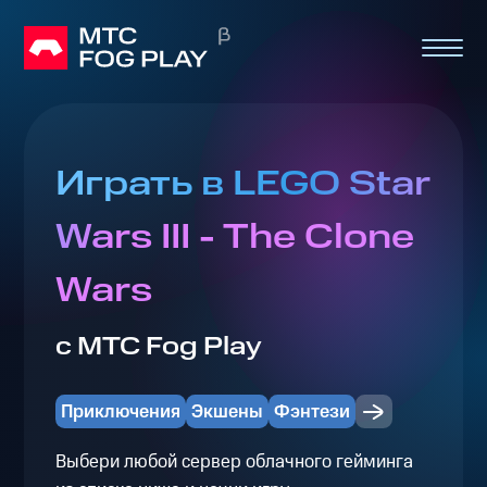
Играть в LEGO Star
Wars III - The Clone
Wars
с МТС Fog Play
Приключения
Экшены
Фэнтези
Выбери любой сервер облачного гейминга