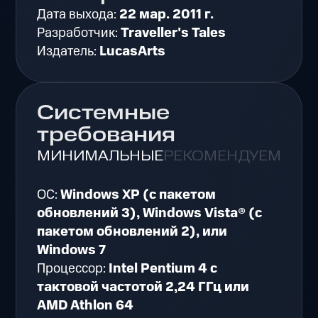
Дата выхода:
22 мар. 2011 г.
Разработчик:
Traveller's Tales
Издатель:
LucasArts
Системные
требования
МИНИМАЛЬНЫЕ
РЕКОМЕНДУЕМЫЕ
ОС:
Windows XP (с пакетом
обновлений 3), Windows Vista® (с
пакетом обновлений 2), или
Windows 7
Процессор:
Intel Pentium 4 с
тактовой частотой 2,24 ГГц или
AMD Athlon 64