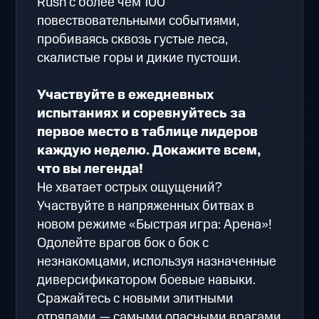
Rush с более чем 100
повествовательными событиями,
пробиваясь сквозь густые леса,
скалистые горы и дикие пустоши.
Участвуйте в ежедневных
испытаниях и соревнуйтесь за
первое место в таблице лидеров
каждую неделю. Докажите всем,
что вы легенда!
Не хватает острых ощущений?
Участвуйте в напряженных битвах в
новом режиме «Быстрая игра: Арена»!
Одолейте врагов бок о бок с
незнакомцами, используя назначенные
диверсификатором боевые навыки.
Сражайтесь с новыми элитными
отрядами — самыми опасными врагами