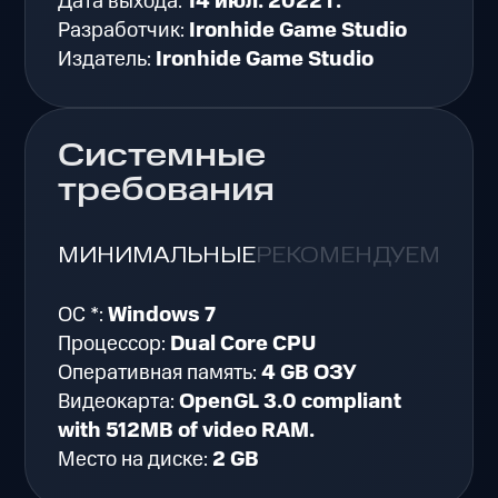
Дата выхода:
14 июл. 2022 г.
Разработчик:
Ironhide Game Studio
Издатель:
Ironhide Game Studio
Системные
требования
МИНИМАЛЬНЫЕ
РЕКОМЕНДУЕМЫЕ
ОС *:
Windows 7
Процессор:
Dual Core CPU
Оперативная память:
4 GB ОЗУ
Видеокарта:
OpenGL 3.0 compliant
with 512MB of video RAM.
Место на диске:
2 GB