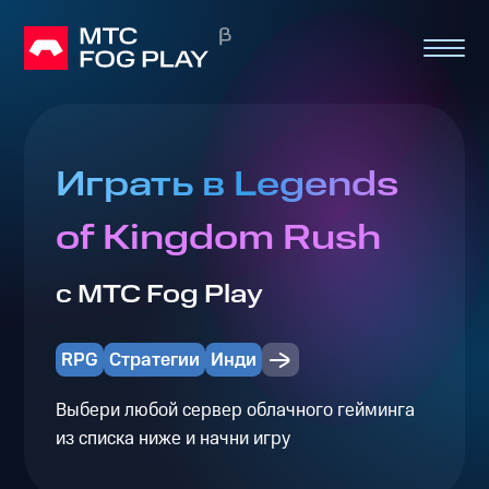
Играть в Legends
of Kingdom Rush
с МТС Fog Play
RPG
Стратегии
Инди
Выбери любой сервер облачного гейминга
из списка ниже и начни игру