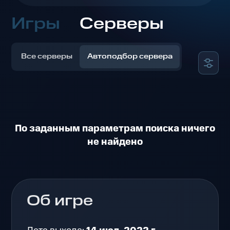
Игры
Серверы
Все серверы
Автоподбор сервера
По заданным параметрам поиска ничего
не найдено
Об игре