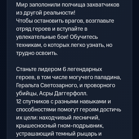
Мир заполонили полчища захватчиков
из другой реальности!
Чтобы остановить врагов, возглавьте
отряд героев и вступайте в
увлекательные бои! Обучитесь
техникам, о которых легко узнать, но
трудно освоить.
Станьте лидером 6 легендарных
героев, в том числе могучего паладина,
Геральта Светозарного, и проворного
убийцы, Асры Даггерфолл.
12 спутников с разными навыками и
способностями помогут героям достичь
их цели: находчивый лесничий,
крышесносный гном-подрывник,
устрашающий темный рыцарь и