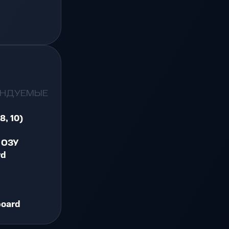
ЕНДУЕМЫЕ
8, 10)
 ОЗУ
rd
board