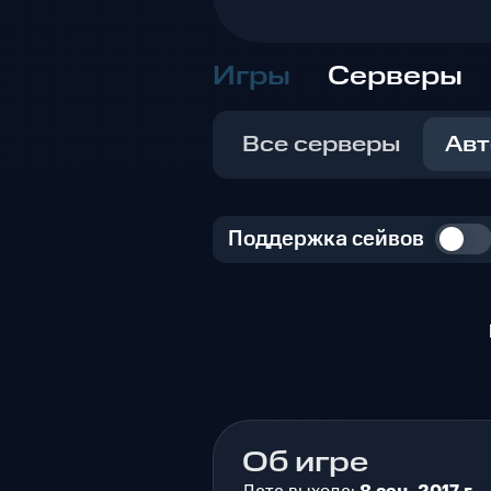
Игры
Серверы
Все серверы
Авт
Поддержка сейвов
Об игре