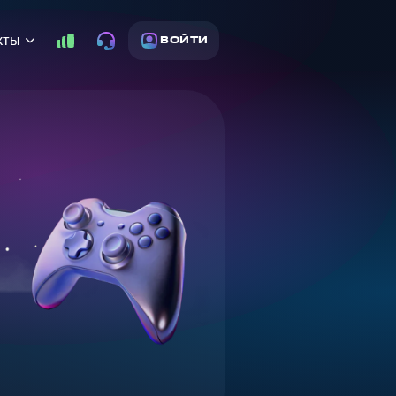
кты
ВОЙТИ