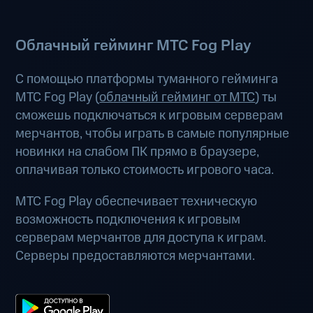
Облачный гейминг МТС Fog Play
С помощью платформы туманного гейминга
МТС Fog Play (
облачный гейминг от МТС
) ты
сможешь подключаться к игровым серверам
мерчантов, чтобы играть в самые популярные
новинки на слабом ПК прямо в браузере,
оплачивая только стоимость игрового часа.
МТС Fog Play обеспечивает техническую
возможность подключения к игровым
серверам мерчантов для доступа к играм.
Серверы предоставляются мерчантами.