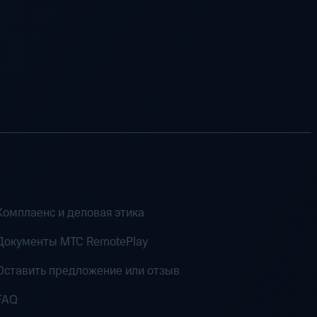
Комплаенс и деловая этика
Документы MTC RemotePlay
Оставить предложение или отзыв
FAQ