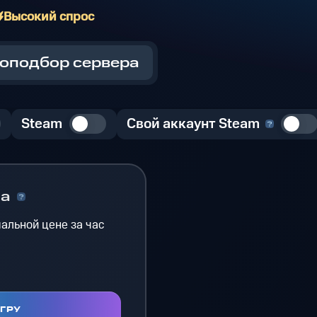
Высокий спрос
оподбор сервера
Steam
Свой аккаунт Steam
на
альной цене за час
ИГРУ