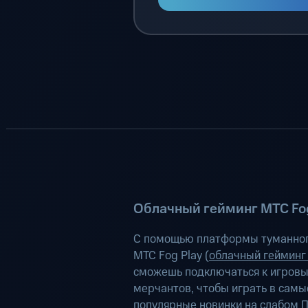
Облачный гейминг МТС Fog
С помощью платформы туманног
МТС Fog Play (
облачный гейминг
сможешь подключаться к игров
мерчантов, чтобы играть в самы
популярные новинки на слабом П