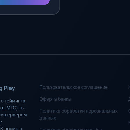
Пользовательское соглашение
 Play
Оферта банка
о гейминга
 от МТС
) ты
Политика обработки персональных
ым серверам
данных
е
К прямо в