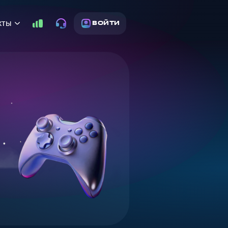
кты
ВОЙТИ