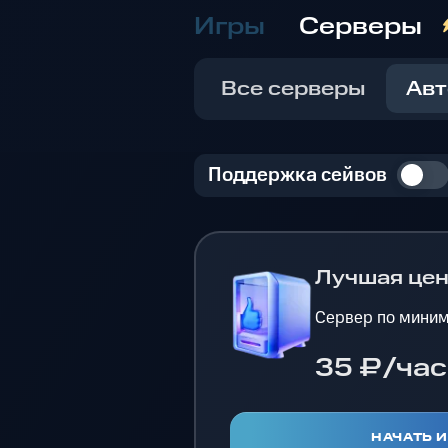
Игры
Серверы
Все серверы
Авт
Поддержка сейвов
Лучшая це
Сервер по миним
35 ₽/час
НАЧАТЬ 