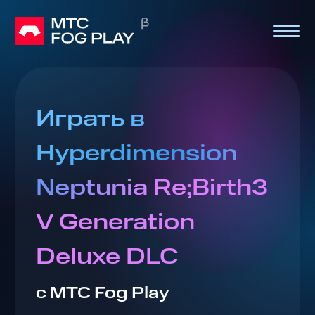
Играть в
Hyperdimension
Neptunia Re;Birth3
V Generation
Deluxe DLC
с МТС Fog Play