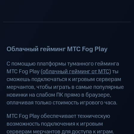
Облачный гейминг МТС Fog Play
С помощью платформы туманного гейминга
МТС Fog Play (
облачный гейминг от МТС
) ты
сможешь подключаться к игровым серверам
мерчантов, чтобы играть в самые популярные
новинки на слабом ПК прямо в браузере,
оплачивая только стоимость игрового часа.
МТС Fog Play обеспечивает техническую
возможность подключения к игровым
серверам мерчантов для доступа к играм.