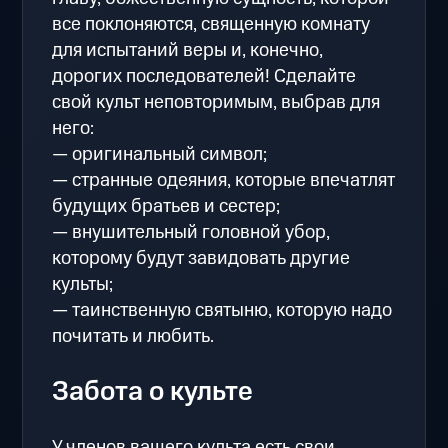
все поклоняются, священную комнату
для испытаний веры и, конечно,
дорогих последователей! Сделайте
свой культ неповторимым, выбрав для
него:
— оригинальный символ;
— странные одеяния, которые впечатлят
будущих братьев и сестер;
— внушительный головной убор,
которому будут завидовать другие
культы;
— таинственную святыню, которую надо
почитать и любить.
Забота о культе
У членов вашего культа есть свои