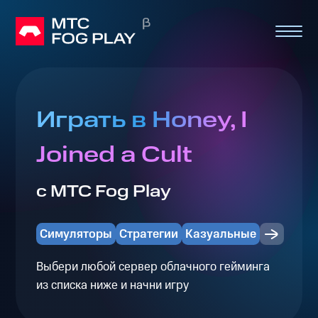
Играть в Honey, I
Joined a Cult
с МТС Fog Play
Симуляторы
Стратегии
Казуальные
Выбери любой сервер облачного гейминга
из списка ниже и начни игру