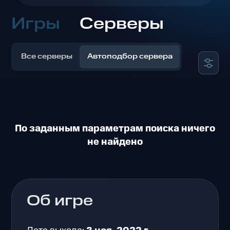
Игры
Серверы
Все серверы
Автоподбор сервера
По заданным параметрам поиска ничего
не найдено
Об игре