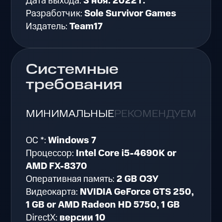
Дата выхода:
3 ноя. 2022 г.
Разработчик:
Sole Survivor Games
Издатель:
Team17
Системные
требования
МИНИМАЛЬНЫЕ
РЕКОМЕНДУЕМЫЕ
ОС *:
Windows 7
Процессор:
Intel Core i5-4690K or
AMD FX-8370
Оперативная память:
2 GB ОЗУ
Видеокарта:
NVIDIA GeForce GTS 250,
1 GB or AMD Radeon HD 5750, 1 GB
DirectX:
версии 10