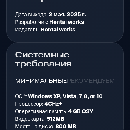
Дата выхода:
2 мая. 2025 г.
Разработчик:
Hentai works
Издатель:
Hentai works
Системные
требования
МИНИМАЛЬНЫЕ
РЕКОМЕНДУЕМЫЕ
ОС *:
Windows XP, Vista, 7, 8, or 10
Процессор:
4GHz+
Оперативная память:
4 GB ОЗУ
Видеокарта:
512MB
Место на диске:
800 MB