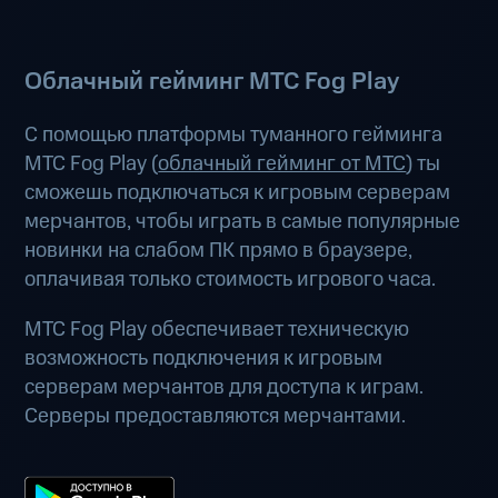
Облачный гейминг МТС Fog Play
С помощью платформы туманного гейминга
МТС Fog Play (
облачный гейминг от МТС
) ты
сможешь подключаться к игровым серверам
мерчантов, чтобы играть в самые популярные
новинки на слабом ПК прямо в браузере,
оплачивая только стоимость игрового часа.
МТС Fog Play обеспечивает техническую
возможность подключения к игровым
серверам мерчантов для доступа к играм.
Серверы предоставляются мерчантами.