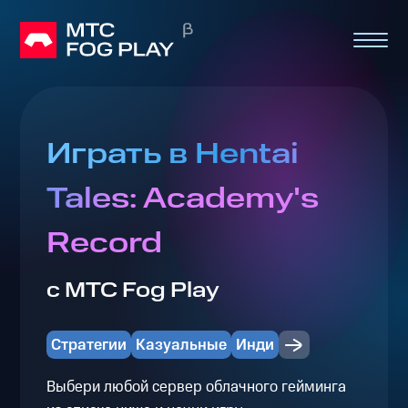
Играть в Hentai
Tales: Academy's
Record
с МТС Fog Play
Стратегии
Казуальные
Инди
Выбери любой сервер облачного гейминга