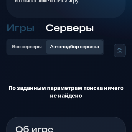
из списка ниже и начни игру
Игры
Серверы
Все серверы
Автоподбор сервера
По заданным параметрам поиска ничего
не найдено
Об игре