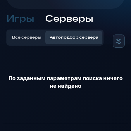
Игры
Серверы
Все серверы
Автоподбор сервера
По заданным параметрам поиска ничего
не найдено