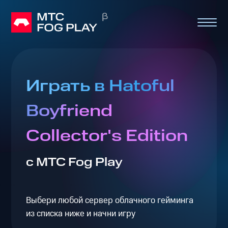
Играть в Hatoful
Boyfriend
Collector's Edition
с МТС Fog Play
Выбери любой сервер облачного гейминга
из списка ниже и начни игру