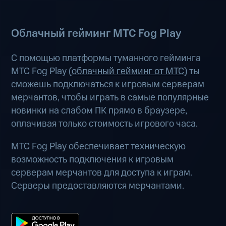
Облачный гейминг МТС Fog Play
С помощью платформы туманного гейминга
МТС Fog Play (
облачный гейминг от МТС
) ты
сможешь подключаться к игровым серверам
мерчантов, чтобы играть в самые популярные
новинки на слабом ПК прямо в браузере,
оплачивая только стоимость игрового часа.
МТС Fog Play обеспечивает техническую
возможность подключения к игровым
серверам мерчантов для доступа к играм.
Серверы предоставляются мерчантами.